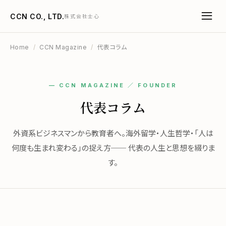
CCN CO., LTD.
株式会社士心
Home
/
CCN Magazine
/
代表コラム
— CCN MAGAZINE ／ FOUNDER
代表コラム
外資系ビジネスマンから教育者へ。海外留学・人生哲学・「人は
何度も生まれ変わる」の捉え方── 代表の人生と思想を綴りま
す。