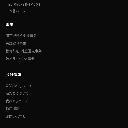
TEL: 050-3154-1004
info@ccn.jp
事業
障害児通所支援事業
英語教育事業
教育共創・社会還元事業
教材ライセンス事業
会社情報
CCN Magazine
私たちについて
代表メッセージ
採用情報
お問い合わせ