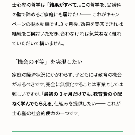
士心塾の哲学は
「結果がすべて」
。この哲学を、受講料
の壁で諦めるご家庭にも届けたい── これがキャン
ペーンの根本動機です。3 ヶ月後、効果を実感できれば
継続をご検討いただき、合わなければ気兼ねなく離れ
ていただいて構いません。
「機会の平等」を実現したい
家庭の経済状況にかかわらず、子どもには教育の機会
があるべきです。完全に無償化することは事業としては
難しいですが、
「最初の 3 ヶ月だけでも、教育費の心配
なく学んでもらえる」
仕組みを提供したい── これが
士心塾の社会的使命の一つです。