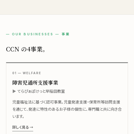
— OUR BUSINESSES — 事業
CCN の4事業。
01 — WELFARE
障害児通所支援事業
てらぴぁぽけっと早稲田教室
児童福祉法に基づく認可事業。児童発達支援・保育所等訪問支援
を通じて、発達に特性のあるお子様の個性に、専門職と共に向き合
います。
詳しく見る →