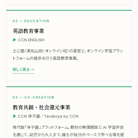
02 — EDUCATION
英語教育事業
CCN ENGLISH
士心塾（東松山校・オンライン校）の運営と、オンライン学習プラッ
トフォームの提供を行う英語教育事業。
詳しく見る →
03 — CO-CREATION
教育共創・社会還元事業
CCN 寺子屋／Terakoya by CCN
現代版「寺子屋」プラットフォーム。教材の無償開放と AI 学習伴走
を通じて、幼児から大人まで、誰もが自分のペースで学べる場を提