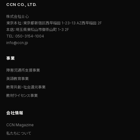
CCN CO., LTD.
株式会社士心
東京本社：東京都新宿区西早稲田 1-23-13 AZ西早稲田 2F
本店：埼玉県東松山市御茶山町 1-3 2F
TEL: 050-3154-1004
info@ccn.jp
事業
障害児通所支援事業
英語教育事業
教育共創・社会還元事業
教材ライセンス事業
会社情報
CCN Magazine
私たちについて