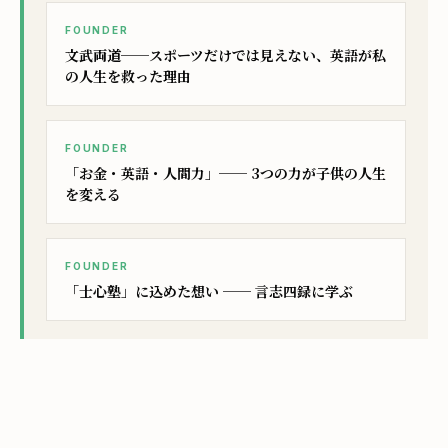
FOUNDER
文武両道──スポーツだけでは見えない、英語が私
の人生を救った理由
FOUNDER
「お金・英語・人間力」── 3つの力が子供の人生
を変える
FOUNDER
「士心塾」に込めた想い ── 言志四録に学ぶ