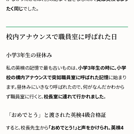
たく同じ
でした。
校内アナウンスで職員室に呼ばれた日
小学3年生の昼休み
私の英検の記憶で最も古いものは、
小学3年生の時に、小学
校の構内アナウンスで突如職員室に呼ばれた記憶
に始まり
ます。昼休みにいきなり呼ばれたので、何がなんだかわから
ず職員室に行くと、
校長室に連れて行かれました
。
「おめでとう」と渡された英検4級合格証
すると、校長先生から
「おめでとう！」と声をかけられ、英検4