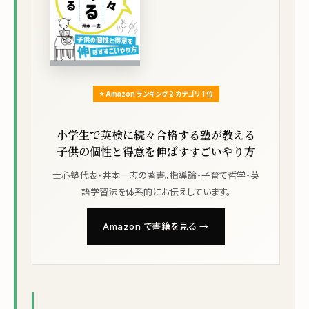
⭐ Amazon ランキング 2 カテゴリ 1 位
小学生で英検に続々合格する塾が教える
子供の個性と得意を伸ばすすごいやり方
士心塾代表・井本一志の著書。指導論・子育て哲学・英
語学習法を体系的にお伝えしています。
Amazon で書籍を見る →