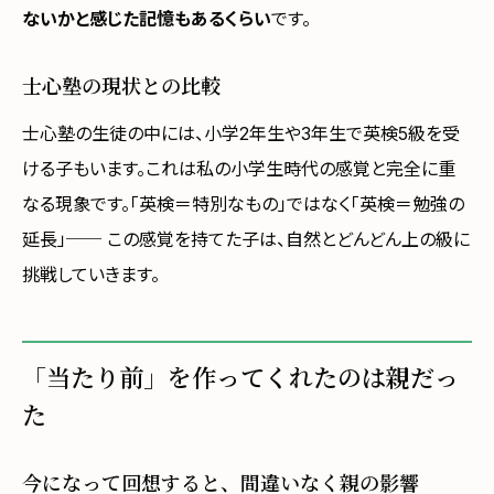
ないかと感じた記憶もあるくらい
です。
士心塾の現状との比較
士心塾の生徒の中には、小学2年生や3年生で英検5級を受
ける子もいます。これは私の小学生時代の感覚と完全に重
なる現象です。「英検＝特別なもの」ではなく「英検＝勉強の
延長」── この感覚を持てた子は、自然とどんどん上の級に
挑戦していきます。
「当たり前」を作ってくれたのは親だっ
た
今になって回想すると、間違いなく親の影響