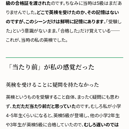
級の合格証を渡された
のです。ちなみに当時は5級はまだあ
りませんでした。
どこで英検を受けたのか、その記憶はない
のですが、このシーンだけは鮮明に記憶にあります
。「受験し
た」という意識がないまま、「合格した」だけ覚えている──
これが、当時の私の英検でした。
「当たり前」が私の感覚だった
英検を受けることに疑問を持たなかった
英検というものを受験すること自体、まったく疑問にも思わ
ず、
ただただ当たり前だと思っていた
のです。むしろ私が小学
4-5年生くらいになると、英検5級が登場し、他の小学2年生
や3年生が英検5級に合格していたので、
むしろ遅いのでは