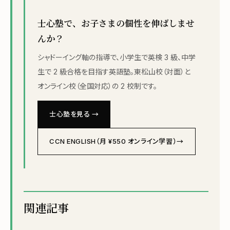
士心塾で、お子さまの個性を伸ばしませ
んか？
シャドーイング軸の指導で、小学生で英検 3 級、中学
生で 2 級合格を目指す英語塾。東松山校（対面）と
オンライン校（全国対応）の 2 校制です。
士心塾を見る →
CCN ENGLISH（月 ¥550 オンライン学習）→
関連記事