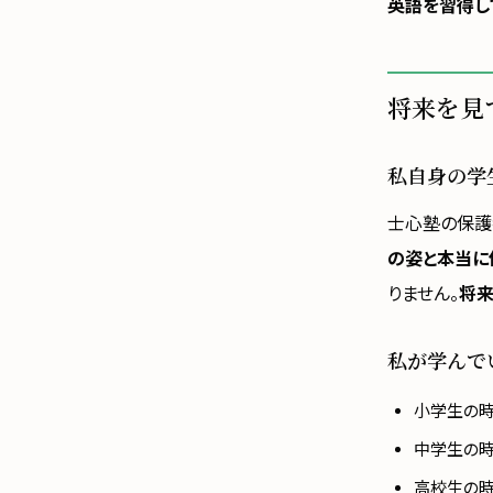
英語を習得し
将来を見
私自身の学
士心塾の保護
の姿と本当に
りません。
将来
私が学んで
小学生の
中学生の
高校生の