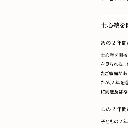
士心塾を
あの 2 年
士心塾を開校
を見られるこ
たご家庭
があ
たが、2 年を
に到底及ばな
この 2 年
子どもの 2 