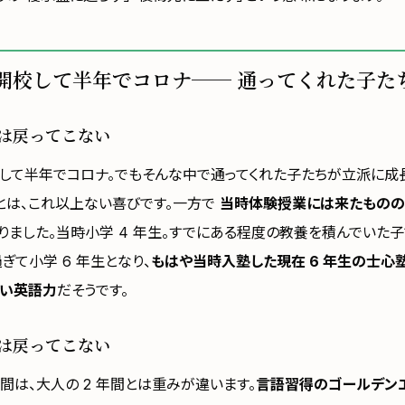
開校して半年でコロナ── 通ってくれた子た
間は戻ってこない
して半年でコロナ。でもそんな中で通ってくれた子たちが立派に成
とは、これ以上ない喜びです。一方で
当時体験授業には来たものの
りました。当時小学 4 年生。すでにある程度の教養を積んでいた
過ぎて小学 6 年生となり、
もはや当時入塾した現在 6 年生の士心
い英語力
だそうです。
間は戻ってこない
年間は、大人の 2 年間とは重みが違います。
言語習得のゴールデン