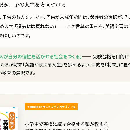
択が、子の人生を方向づける
、子供のものです。でも、子供が未成年の間は、保護者の選択が、そ
めます。
「過去には戻れない」
── この言葉の重みを、英語学習の
でほしいのです。
の人が自分の個性を活かせる社会をつくる」
── 受験合格を目的に
たちが将来「英語が使える人生」を歩めるよう、目的を「将来」に置く
い教育の選択です。
⭐ Amazon ランキング 2 カテゴリ 1 位
小学生で英検に続々合格する塾が教える