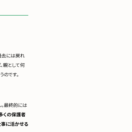
過去には戻れ
、親として何
うのです。
ん。最終的には
多くの保護者
仕事に活かせる