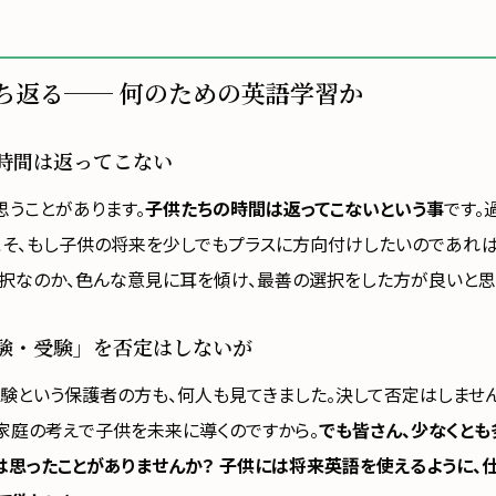
ち返る── 何のための英語学習か
時間は返ってこない
思うことがあります。
子供たちの時間は返ってこないという事
です。
こそ、もし子供の将来を少しでもプラスに方向付けしたいのであれば
択なのか、色んな意見に耳を傾け、最善の選択をした方が良いと思
験・受験」を否定はしないが
受験という保護者の方も、何人も見てきました。決して否定はしませ
家庭の考えで子供を未来に導くのですから。
でも皆さん、少なくとも
は思ったことがありませんか？ 子供には将来英語を使えるように、