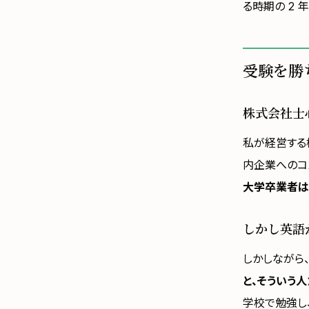
る時期の 2
受験を勝
株式会社士
私が経営する
内企業へのコ
大学卒業者は
しかし英語
しかしながら
と、そういう
学校で勉強し