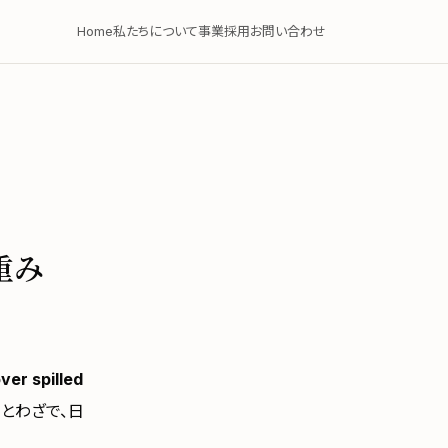
Home
私たちについて
事業
採用
お問い合わせ
重み
ver spilled
とわざで、日