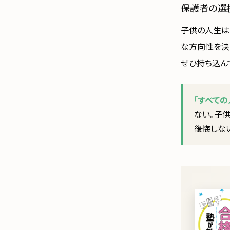
保護者の選
子供の人生は
な方向性を決
ぜひ持ち込ん
「すべて
ない。子供
後悔しな