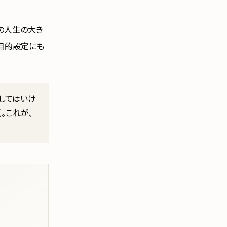
の人生の大き
目的設定にも
してはいけ
。これが、