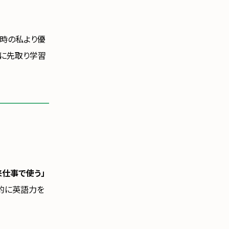
時の私より優
ずに先取り学習
来仕事で使う」
期的に英語力を