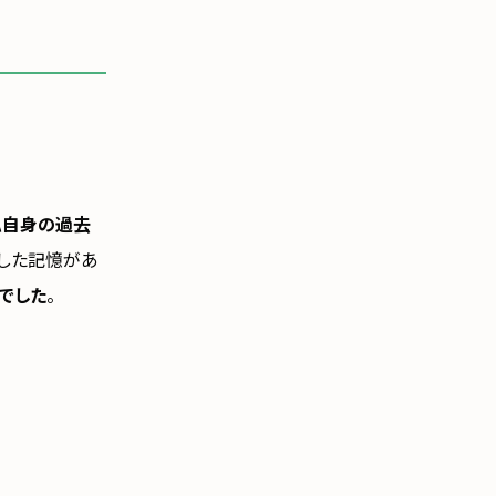
私自身の過去
した記憶があ
でした
。