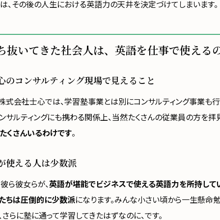
 年は、その後の人生における英語力の天井を決定づけてしまいます。
ち抜いてきた社会人は、英語を仕事で使える
心のコンサルティング現場で見えること
株式会社士心では、学習塾事業とは別にコンサルティング事業も行
ンサルティングにも携わる関係上、当然たくさんの従業員の方を拝見
たくさんいるわけです
。
が使える人は少数派
、彼ら彼女らが、
英語が堪能でビジネスで使える英語力を所持して
人たちは圧倒的に少数派
になります。みんな小さい頃から一生懸命勉
、さらに塾に通って学習してきたはずなのに、です。