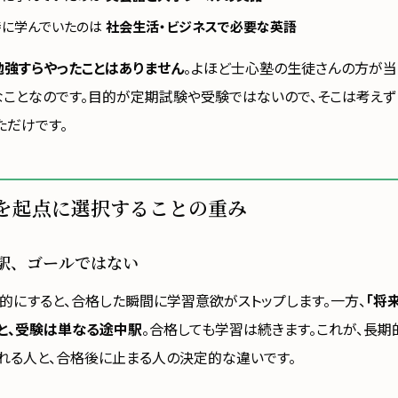
時に学んでいたのは
社会生活・ビジネスで必要な英語
勉強すらやったことはありません
。よほど士心塾の生徒さんの方が当
なことなのです。目的が定期試験や受験ではないので、そこは考え
ただけです。
を起点に選択することの重み
駅、ゴールではない
的にすると、合格した瞬間に学習意欲がストップします。一方、
「将
と、受験は単なる途中駅
。合格しても学習は続きます。これが、長
れる人と、合格後に止まる人の決定的な違いです。