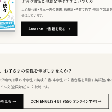
子供の個性と得意を伸ばすすごいやり方
士心塾代表・井本一志の著書。指導論・子育て哲学・英語学習法
伝えしています。
Amazon で書籍を見る →
、お子さまの個性を伸ばしませんか？
ング軸の指導で、小学生で英検 3 級、中学生で 2 級合格を目指す英語塾。東
イン校（全国対応）の 2 校制です。
を見る →
CCN ENGLISH（月 ¥550 オンライン学習）→