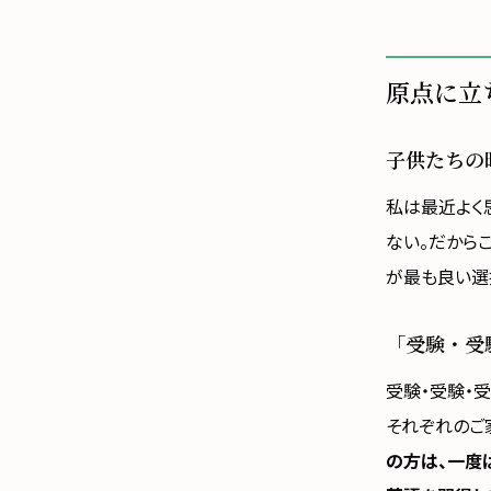
原点に立
子供たちの
私は最近よく
ない。だから
が最も良い選
「受験・受
受験・受験・
それぞれのご
の方は、一度