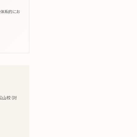
を体系的にお
松山校（対