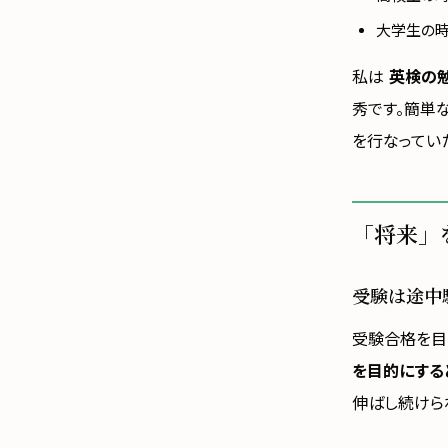
大学生の
私は
英検の
秀です。簡単
を行なってい
「将来」
受験は途中
受験合格を目
を目的にする
伸ばし続けら