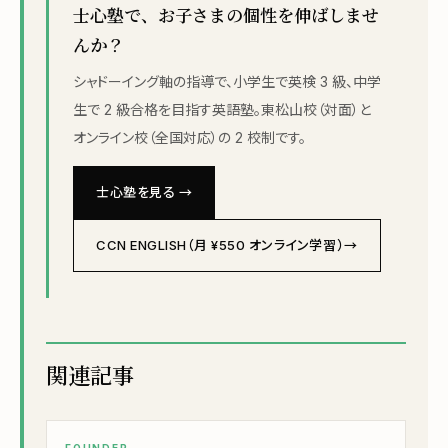
士心塾で、お子さまの個性を伸ばしませ
んか？
シャドーイング軸の指導で、小学生で英検 3 級、中学
生で 2 級合格を目指す英語塾。東松山校（対面）と
オンライン校（全国対応）の 2 校制です。
士心塾を見る →
CCN ENGLISH（月 ¥550 オンライン学習）→
関連記事