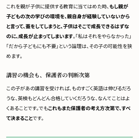
これを親が子供に提供する教育に当てはめた時、
もし親が
子どもの次の学びの環境を、親自身が経験していないから
と言って、蓋をしてしまうと、子供はそこで成長できるはずな
のに、成長が止まってしまいます
。「私はそれをやらなかった」
「だから子どもにも不要」という論理は、その子の可能性を狭
めます。
講習の機会も、保護者の判断次第
この子があの講習を受ければ、ものすごく英語は伸びるだろ
うな、英検もどんどん合格していくだろうな、なんてことはよ
くあることです。でも
これもまた保護者の考え方次第で、すべ
て決まること
です。