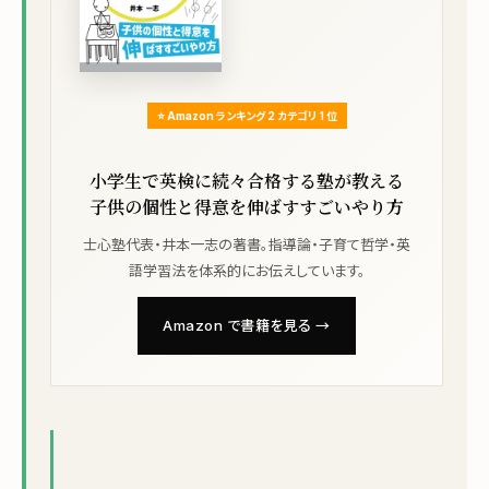
⭐ Amazon ランキング 2 カテゴリ 1 位
小学生で英検に続々合格する塾が教える
子供の個性と得意を伸ばすすごいやり方
士心塾代表・井本一志の著書。指導論・子育て哲学・英
語学習法を体系的にお伝えしています。
Amazon で書籍を見る →