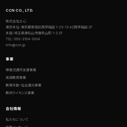
CCN CO., LTD.
株式会社士心
東京本社：東京都新宿区西早稲田 1-23-13 AZ西早稲田 2F
本店：埼玉県東松山市御茶山町 1-3 2F
TEL: 050-3154-1004
info@ccn.jp
事業
障害児通所支援事業
英語教育事業
教育共創・社会還元事業
教材ライセンス事業
会社情報
私たちについて