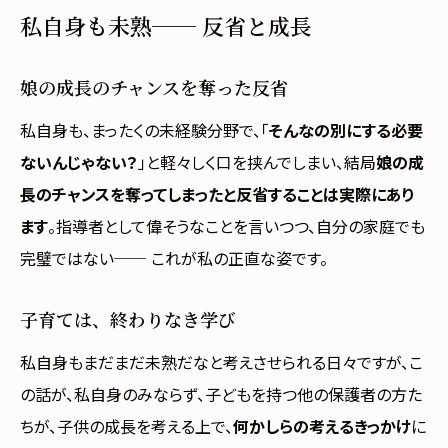
私自身も未熟── 反省と成長
娘の成長のチャンスを奪った反省
私自身も、まったくの未経験分野で、「
そんなの別にする必要
ないんじゃない？
」と軽々しく口を挟んでしまい、結局
娘の成
長のチャンスを奪ってしまったと反省することは実際にあり
ます
。指導者として偉そうなことを言いつつ、自分の家庭でも
完璧ではない── これが私の正直な姿です。
子育ては、終わりなき学び
私自身もまだまだ未熟だなと考えさせられる日々ですが、こ
の話が、私自身のみならず、子どもを持つ他の保護者の方た
ちが、子供の成長を考える上で、
何かしらの考えるきっかけ
に