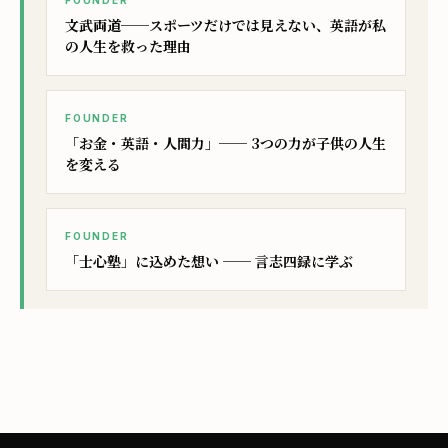
FOUNDER
文武両道──スポーツだけでは見えない、英語が私
の人生を救った理由
FOUNDER
「お金・英語・人間力」── 3つの力が子供の人生
を変える
FOUNDER
「士心塾」に込めた想い ── 言志四録に学ぶ