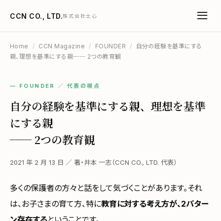
CCN CO., LTD.
株式会社士心
Home
/
CCN Magazine
/
FOUNDER
/
自分の経験を基準にする
親、理想を基準にする親── 2つの教育観
— FOUNDER ／ 代表の視点
自分の経験を基準にする親、理想を基準
にする親
── 2つの教育観
2021 年 2 月 13 日 ／ 著・井本 一志（CCN CO., LTD. 代表）
多くの保護者の方々と話をして気づくことがあります。それ
は、お子さまの育て方、特に
教育に対する考え方が、2パター
ン存在する
ということです。