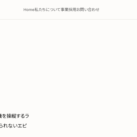
Home
私たちについて
事業
採用
お問い合わせ
り
機を操縦するラ
られないエピ