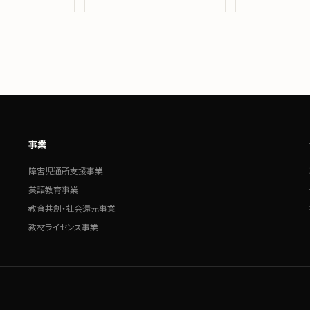
事業
障害児通所支援事業
英語教育事業
教育共創・社会還元事業
教材ライセンス事業