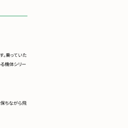
す。乗っていた
いる機体シリー
に保ちながら飛