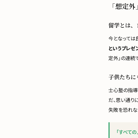
「想定外
留学とは、
今となっては
というプレゼ
定外」の連続で
子供たちに
士心塾の指導
だ、思い通り
失敗を恐れな
「すべて