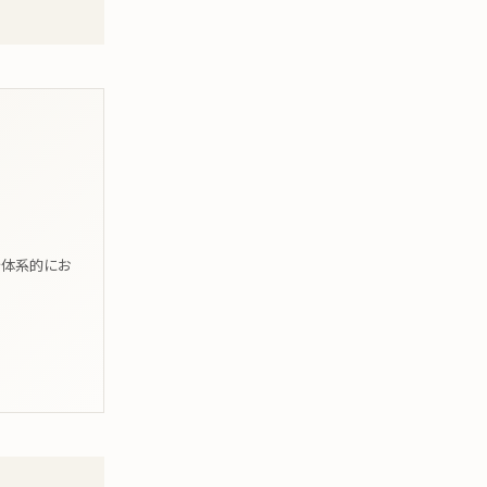
。
を体系的にお