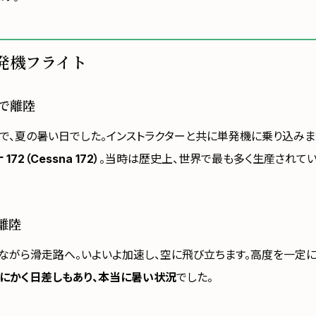
発機フライト
 で離陸
で、夏の暑い日でした。インストラクターと共に単発機に乗り込みま
172（Cessna 172）
。当時は歴史上、世界で最も多く生産されて
離陸
ながら滑走路へ。いよいよ加速し、空に飛び立ちます。高度を一定
とにかく日差しもあり、本当に暑い状況
でした。