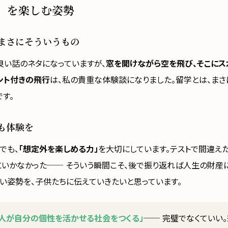
」を楽しむ姿勢
まさにそういうもの
良い話のネタになっていますが、
窓を開けながら空を飛び、そこにス
ント付きの飛行
は、私の貴重な体験談になりました。留学とは、まさ
す。
も体験を
でも、
「想定外を楽しめる力」
を大切にしています。テストで間違え
にいかなかった── そういう瞬間こそ、後で振り返れば人生の財産
い姿勢を、子供たちに伝えていきたいと思っています。
の人が自分の個性を活かせる社会をつくる」
── 完璧でなくていい