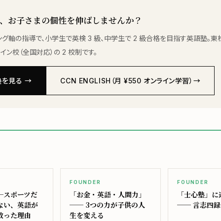
、お子さまの個性を伸ばしませんか？
ング軸の指導で、小学生で英検 3 級、中学生で 2 級合格を目指す英語塾。東
イン校（全国対応）の 2 校制です。
を見る →
CCN ENGLISH（月 ¥550 オンライン学習）→
FOUNDER
FOUNDER
─スポーツだ
「お金・英語・人間力」
「士心塾」に
ない、英語が
── 3つの力が子供の人
── 言志四
救った理由
生を変える