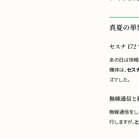
真夏の単
セスナ 172
あの日は快晴
機体は、
セスナ 
ズでした。
無線通信と
無線通信をし
行しますが、