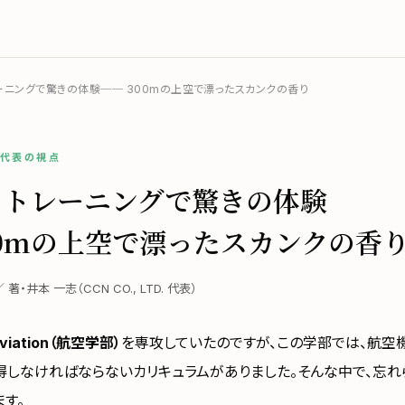
ーニングで驚きの体験── 300mの上空で漂ったスカンクの香り
／ 代表の視点
トトレーニングで驚きの体験
00mの上空で漂ったスカンクの香
 ／ 著・井本 一志（CCN CO., LTD. 代表）
viation（航空学部）
を専攻していたのですが、この学部では、航空
得しなければならないカリキュラムがありました。そんな中で、忘れ
す。