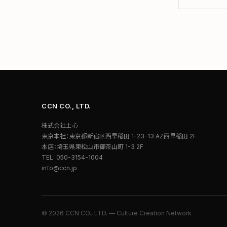
CCN CO., LTD.
株式会社士心
東京本社：東京都新宿区西早稲田 1-23-13 AZ西早稲田 2F
本店：埼玉県東松山市御茶山町 1-3 2F
TEL: 050-3154-1004
info@ccn.jp
© 2026 CCN CO., LTD. — Culture Creation Network