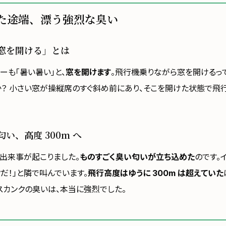
た途端、漂う強烈な臭い
窓を開ける」とは
ーも「暑い暑い」と、
窓を開けます
。飛行機乗りながら窓を開けるっ
か？ 小さい窓が操縦席のすぐ斜め前にあり、そこを開けた状態で飛
い、高度 300m へ
く出来事が起こりました。
ものすごく臭い匂いが立ち込めた
のです。
だ！」と隣で叫んでいます。
飛行高度はゆうに 300m は超えていた
スカンクの臭いは、本当に強烈でした。