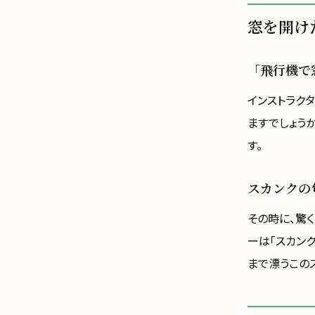
窓を開け
「飛行機で
インストラクタ
ますでしょう
す。
スカンクの匂
その時に、驚
ーは「スカンク
まで漂うこの