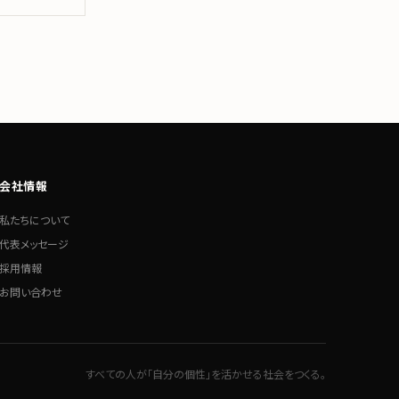
会社情報
私たちについて
代表メッセージ
採用情報
お問い合わせ
すべての人が「自分の個性」を活かせる社会をつくる。