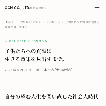
CCN CO., LTD.
株式会社士心
Home
/
CCN Magazine
/
FOUNDER
/
子供たちへの貢献に生きる
意味を見出すまで
— FOUNDER ／ 代表コラム
子供たちへの貢献に
生きる意味を見出すまで。
2026 年 5 月 13 日 ／ 著・井本 一志（士心塾代表）
自分の望む人生を問い直した社会人時代