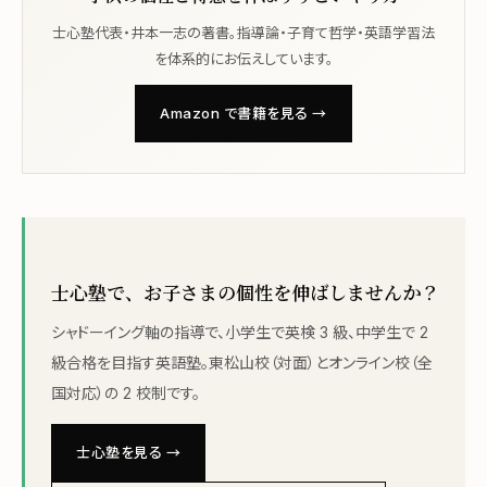
士心塾代表・井本一志の著書。指導論・子育て哲学・英語学習法
を体系的にお伝えしています。
Amazon で書籍を見る →
士心塾で、お子さまの個性を伸ばしませんか？
シャドーイング軸の指導で、小学生で英検 3 級、中学生で 2
級合格を目指す英語塾。東松山校（対面）とオンライン校（全
国対応）の 2 校制です。
士心塾を見る →