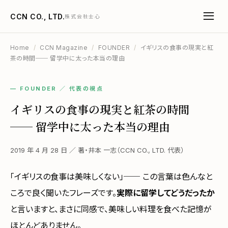
CCN CO., LTD.
株式会社士心
Home
/
CCN Magazine
/
FOUNDER
/
イギリスの食事の現実と紅
茶の時間── 留学中に太った本当の理由
— FOUNDER ／ 代表の視点
イギリスの食事の現実と紅茶の時間
── 留学中に太った本当の理由
2019 年 4 月 28 日 ／ 著・井本 一志（CCN CO., LTD. 代表）
「イギリスの食事は美味しくない」── この言葉は色んなと
ころで良く聞いたフレーズです。
実際に留学してどうだったか
と言いますと、まさに同感で、美味しい料理を食べた記憶が
ほとんどありません。