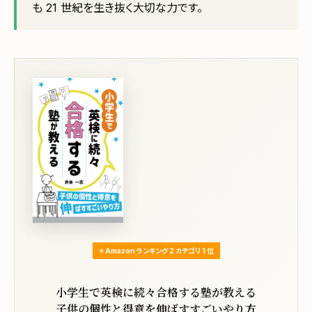
も 21 世紀を生き抜く大切な力です。
⭐ Amazon ランキング 2 カテゴリ 1 位
小学生で英検に続々合格する塾が教える
子供の個性と得意を伸ばすすごいやり方