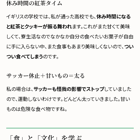
休み時間の紅茶タイム
イギリスの学校では、私が通った高校でも、
休み時間になる
と紅茶とクッキーが振る舞われ
ます。これがまた甘くて美味
しくて、寮生活なのでなかなか自分の食べたいお菓子が自由
に手に入らない中、また食事もあまり美味しくないので、
つい
つい食べてしまう
のです。
サッカー休止＋甘いもの＝太る
私の場合は、
サッカーも怪我の影響でストップ
していました
ので、運動しないわけです。どんどん太っていきました。甘い
ものは危険な食べ物ですね。
「食」と「文化」を学ぶ