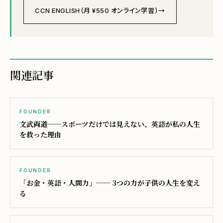
CCN ENGLISH（月 ¥550 オンライン学習）→
関連記事
FOUNDER
文武両道──スポーツだけでは見えない、英語が私の人生
を救った理由
FOUNDER
「お金・英語・人間力」── 3つの力が子供の人生を変え
る