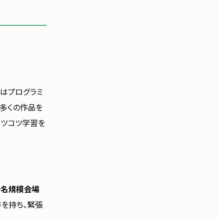
女はプログラミ
多くの作品を
コツコツ学習を
0名規模会場
声を持ち、緊張