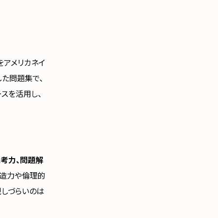
をアメリカネイ
した問題集で、
ースを活用し、
考力、問題解
創造力や倫理的
現しづらいのは