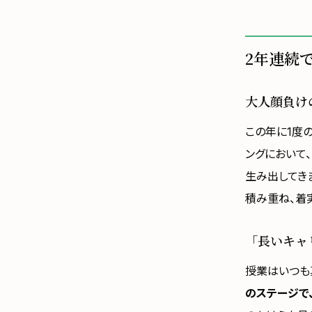
2年連続
大人顔負け
この年に1度
ングにおいて
生み出してき
積み重ね、着
「長いキャ
授業はいつも
のステージで