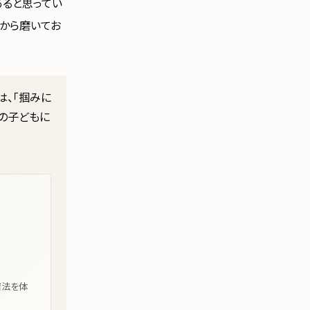
あると思ってい
ちから磨いてお
は、「掴みに
ての子どもに
習法を体