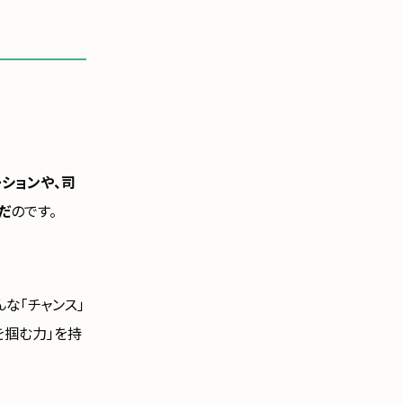
ションや、司
だ
のです。
な「チャンス」
を掴む力」を持