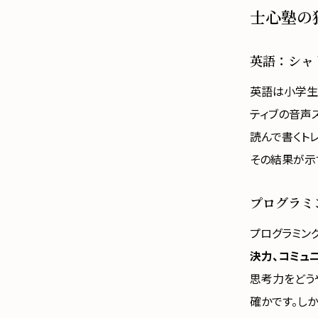
士心塾の
英語：シャ
英語は小学生
ティブの音声
読んで書くト
その結果が示
プログラミ
プログラミン
決力、コミュ
思考力をどう
確かです。し