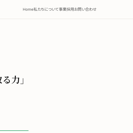
Home
私たちについて
事業
採用
お問い合わせ
取る力」