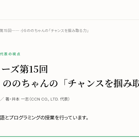
第15回── 小5ののちゃんの「チャンスを掴み取る力」
／ 代表の視点
ーズ第15回
5 ののちゃんの「チャンスを掴み
日 ／ 著・井本 一志（CCN CO., LTD. 代表）
語とプログラミングの授業を行っています。