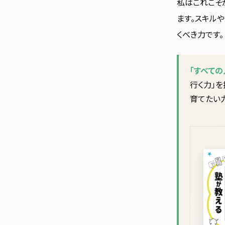
私はこれこそ
ます。スキル
くべき力です。
「すべて
行く力」
育てたい