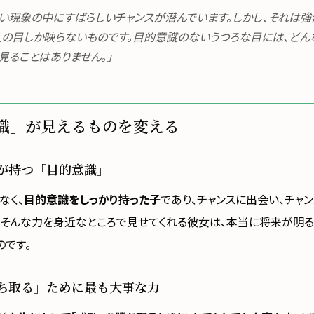
い現象の中にすばらしいチャンスが潜んでいます。しかし、それは
人の目しか映らないものです。目的意識のないうつろな目には、どん
見ることはありません。」
識」が見えるものを変える
が持つ「目的意識」
なく、
目的意識をしっかり持った子
であり、チャンスに出会い、チャ
、そんな力を身近なところで見せてくれる彼女は、本当に将来が明
のです。
ち取る」ために最も大事な力