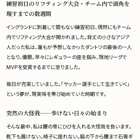
練習初日のリフティング大会・チーム内で頭角を
現すまでの数週間
イングランドに到着して間もない練習初日、偶然にもチーム
内でリフティング大会が開かれました。背丈の小さなアジア
人だった私は、誰もが予想しなかったダントツの最後の一人
となり、優勝。早々にレギュラーの座を掴み、現地リーグで
MVPを受賞するまでに至りました。
毎日が充実していました。「サッカー選手として生きていく」
という夢が、現実味を帯び始めていた時期です。
突然の大怪我──歩けない日々の始まり
そんな最中、私は腰の骨にひびを入れる大怪我を負います。
靴下も履けない。椅子に座れない。脇の下から腰まで石膏ギ