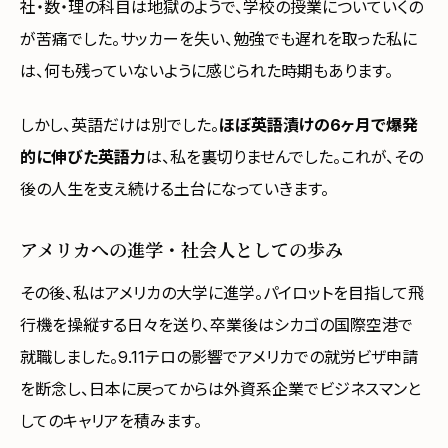
社・数・理の科目は地獄のようで、学校の授業についていくの
が苦痛でした。サッカーを失い、勉強でも遅れを取った私に
は、何も残っていないように感じられた時期もあります。
しかし、英語だけは別でした。
ほぼ英語漬けの6ヶ月で爆発
的に伸びた英語力
は、私を裏切りませんでした。これが、その
後の人生を支え続ける土台になっていきます。
アメリカへの進学・社会人としての歩み
その後、私はアメリカの大学に進学。パイロットを目指して飛
行機を操縦する日々を送り、卒業後はシカゴの国際空港で
就職しました。9.11テロの影響でアメリカでの就労ビザ申請
を断念し、日本に戻ってからは外資系企業でビジネスマンと
してのキャリアを積みます。