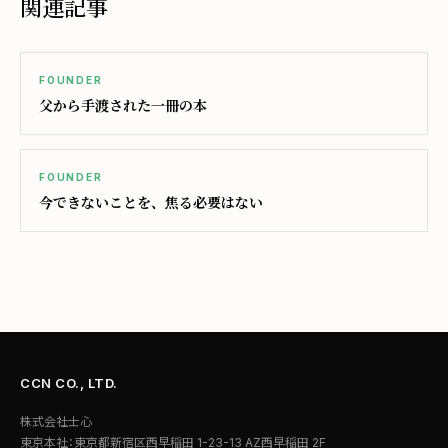
関連記事
FOUNDER
父から手渡された一冊の本
FOUNDER
今できないことを、焦る必要はない
CCN CO., LTD.
株式会社士心
東京本社：東京都新宿区西早稲田 1-23-13 AZ西早稲田 2F