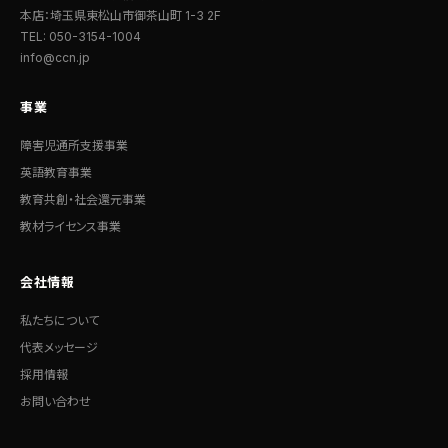
本店：埼玉県東松山市御茶山町 1-3 2F
TEL: 050-3154-1004
info@ccn.jp
事業
障害児通所支援事業
英語教育事業
教育共創・社会還元事業
教材ライセンス事業
会社情報
私たちについて
代表メッセージ
採用情報
お問い合わせ