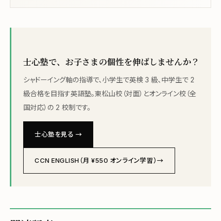
士心塾で、お子さまの個性を伸ばしませんか？
シャドーイング軸の指導で、小学生で英検 3 級、中学生で 2
級合格を目指す英語塾。東松山校（対面）とオンライン校（全
国対応）の 2 校制です。
士心塾を見る →
CCN ENGLISH（月 ¥550 オンライン学習）→