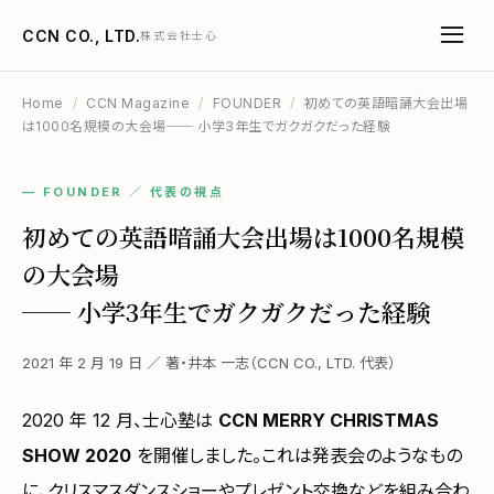
CCN CO., LTD.
株式会社士心
Home
/
CCN Magazine
/
FOUNDER
/
初めての英語暗誦大会出場
は1000名規模の大会場── 小学3年生でガクガクだった経験
— FOUNDER ／ 代表の視点
初めての英語暗誦大会出場は1000名規模
の大会場
── 小学3年生でガクガクだった経験
2021 年 2 月 19 日 ／ 著・井本 一志（CCN CO., LTD. 代表）
2020 年 12 月、士心塾は
CCN MERRY CHRISTMAS
SHOW 2020
を開催しました。これは発表会のようなもの
に、クリスマスダンスショーやプレゼント交換などを組み合わ