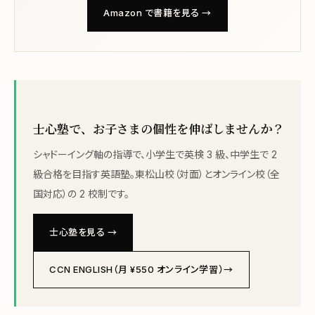
Amazon で書籍を見る →
士心塾で、お子さまの個性を伸ばしませんか？
シャドーイング軸の指導で、小学生で英検 3 級、中学生で 2
級合格を目指す英語塾。東松山校（対面）とオンライン校（全
国対応）の 2 校制です。
士心塾を見る →
CCN ENGLISH（月 ¥550 オンライン学習）→