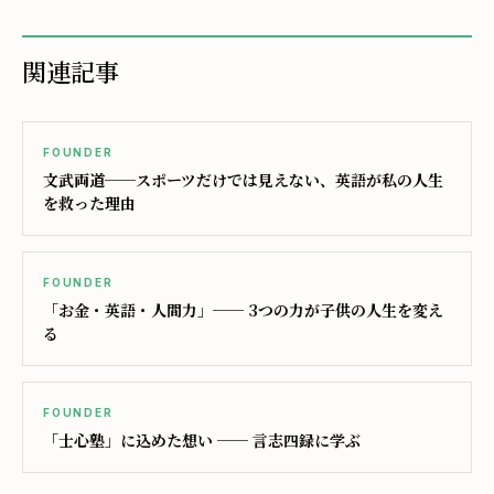
関連記事
FOUNDER
文武両道──スポーツだけでは見えない、英語が私の人生
を救った理由
FOUNDER
「お金・英語・人間力」── 3つの力が子供の人生を変え
る
FOUNDER
「士心塾」に込めた想い ── 言志四録に学ぶ