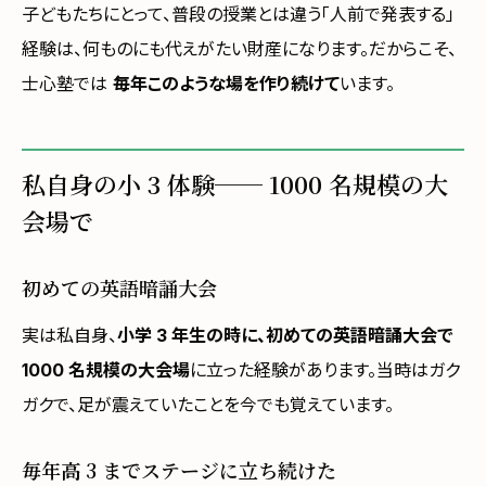
子どもたちにとって、普段の授業とは違う「人前で発表する」
経験は、何ものにも代えがたい財産になります。だからこそ、
士心塾では
毎年このような場を作り続けて
います。
私自身の小 3 体験── 1000 名規模の大
会場で
初めての英語暗誦大会
実は私自身、
小学 3 年生の時に、初めての英語暗誦大会で
1000 名規模の大会場
に立った経験があります。当時はガク
ガクで、足が震えていたことを今でも覚えています。
毎年高 3 までステージに立ち続けた