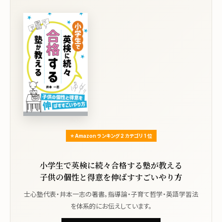
⭐ Amazon ランキング 2 カテゴリ 1 位
小学生で英検に続々合格する塾が教える
子供の個性と得意を伸ばすすごいやり方
士心塾代表・井本一志の著書。指導論・子育て哲学・英語学習法
を体系的にお伝えしています。