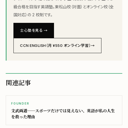
級合格を目指す英語塾。東松山校（対面）とオンライン校（全
国対応）の 2 校制です。
士心塾を見る →
CCN ENGLISH（月 ¥550 オンライン学習）→
関連記事
FOUNDER
文武両道──スポーツだけでは見えない、英語が私の人生
を救った理由