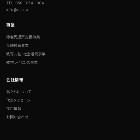
TEL: 050-3154-1004
info@ccn.jp
事業
障害児通所支援事業
英語教育事業
教育共創・社会還元事業
教材ライセンス事業
会社情報
私たちについて
代表メッセージ
採用情報
お問い合わせ