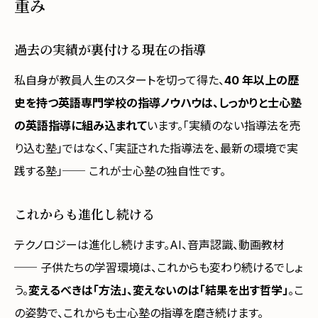
重み
過去の実績が裏付ける現在の指導
私自身が教員人生のスタートを切って得た、
40 年以上の歴
史を持つ英語専門学校の指導ノウハウは、しっかりと士心塾
の英語指導に組み込まれて
います。「実績のない指導法を売
り込む塾」ではなく、「実証された指導法を、最新の環境で実
践する塾」── これが士心塾の独自性です。
これからも進化し続ける
テクノロジーは進化し続けます。AI、音声認識、動画教材
── 子供たちの学習環境は、これからも変わり続けるでしょ
う。
変えるべきは「方法」、変えないのは「結果を出す哲学」
。こ
の姿勢で、これからも士心塾の指導を磨き続けます。