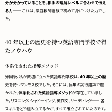
分が分かっていることを、相手の理解レベルに合わせて伝え
る力
── これは、家庭教師経験で初めて身につけた力でし
た。
40 年以上の歴史を持つ英語専門学校で得
たノウハウ
体系化された指導メソッド
帰国後、私が教壇に立った英語専門学校は、
40 年以上の歴
史
を持つマンモス校でした。そこには、長年の試行錯誤で磨
かれた、
体系化された英語指導メソッド
が存在していまし
た。リスニング、シャドーイング、英作文、リーディング── 各
スキルをどう組み立てるかが、すべて確立されていたのです。