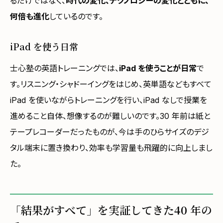
るだけではなく、
時代の変化、テクノロジーの変化とともに、
何倍も進化
しているのです。
iPad を使う日常
士心塾の英語トレーニングでは、
iPad を使うことが日常
で
す。リスニング・シャドーイングをはじめ、英単語などもすべて
iPad を使いながらトレーニングを行い、iPad なしで授業を
進めること自体、想像するのが難しいのです。30 年前は紙と
テープレコーダーだったものが、今は手のひらサイズのデジ
タル端末に置き換わり、効率も学習量も飛躍的に向上しまし
た。
「結果がすべて」を実証してきた40 年の