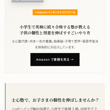
⭐ Amazon ランキング 2 カテゴリ 1 位
小学生で英検に続々合格する塾が教える
子供の個性と得意を伸ばすすごいやり方
士心塾代表・井本一志の著書。指導論・子育て哲学・英語学習法
を体系的にお伝えしています。
Amazon で書籍を見る →
士心塾で、お子さまの個性を伸ばしませんか？
シャドーイング軸の指導で、小学生で英検 3 級、中学生で 2