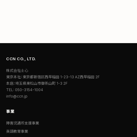
CCN CO., LTD.
株式会社士心
東京本社：東京都新宿区西早稲田 1-23-13 AZ西早稲田 2F
本店：埼玉県東松山市御茶山町 1-3 2F
TEL: 050-3154-1004
info@ccn.jp
事業
障害児通所支援事業
英語教育事業