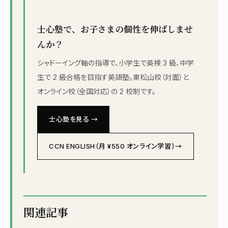
士心塾で、お子さまの個性を伸ばしませ
んか？
シャドーイング軸の指導で、小学生で英検 3 級、中学
生で 2 級合格を目指す英語塾。東松山校（対面）と
オンライン校（全国対応）の 2 校制です。
士心塾を見る →
CCN ENGLISH（月 ¥550 オンライン学習）→
関連記事