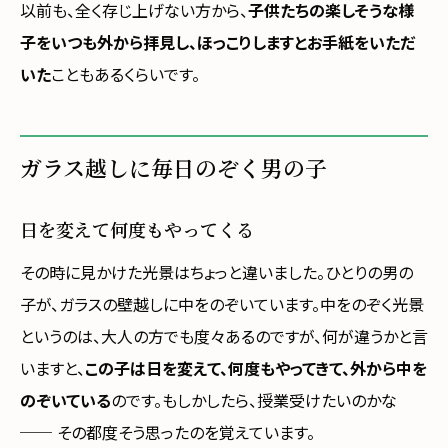
以前も、全く存じ上げない方から、
子供たちの楽しそうな様
子をいつも外から拝見し、ほっこりしますとお手紙をいただ
いた
こともあるくらいです。
ガラス越しに毎日のぞく男の子
日を変えて何度もやってくる
その時に見かけた光景はちょっと違いました。ひとりの男の
子が、ガラスの壁越しに中をのぞいています。中をのぞく光景
というのは、大人の方でも度々あるのですが、何が違うかと言
いますと、
この子は日を変えて、何度もやってきて、外から中を
のぞいている
のです。もしかしたら、授業受けたいのかな
── その都度そう思ったのを覚えています。