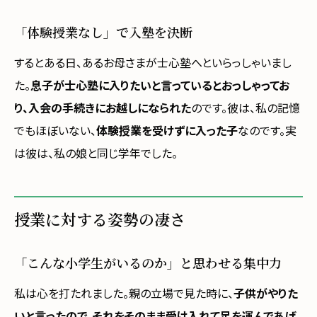
「体験授業なし」で入塾を決断
するとある日、あるお母さまが士心塾へといらっしゃいまし
た。
息子が士心塾に入りたいと言っているとおっしゃってお
り、入会の手続きにお越しになられた
のです。彼は、私の記憶
でもほぼいない、
体験授業を受けずに入った子
なのです。実
は彼は、私の娘と同じ学年でした。
授業に対する姿勢の凄さ
「こんな小学生がいるのか」と思わせる集中力
私は心を打たれました。親の立場で見た時に、
子供がやりた
いと言ったので、それをそのまま受け入れて足を運んであげ