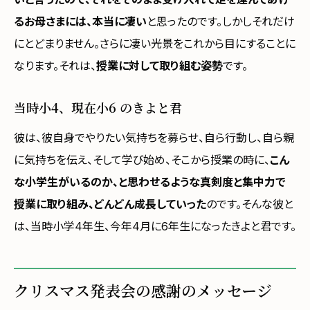
るお母さまには、本当に凄い
と思ったのです。しかしそれだけ
にとどまりません。さらに凄い光景をこれから目にすることに
なります。それは、
授業に対して取り組む姿勢
です。
当時小4、現在小6 のきよと君
彼は、彼自身でやりたい気持ちを募らせ、自ら行動し、自ら親
に気持ちを伝え、そして学び始め、そこから授業の時に、
こん
な小学生がいるのか、と思わせるような真剣度と集中力で
授業に取り組み、どんどん成長していった
のです。そんな彼と
は、当時小学4年生、今年4月に6年生になったきよと君です。
クリスマス発表会の感謝のメッセージ