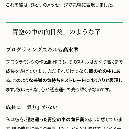
これを彼は、ひとつのメッセージで完璧に表現しました。
「青空の中の向日葵」のような子
プログラミングスキルも高水準
プログラミングの作品制作でも、そのスキルはかなり高くまで
成長を遂げています。ただそれだけでなく、
彼の心の中にあ
る、このような感謝の気持ちをストレートにはっきりと表現し
ます
。彼はそんな、心が透き通った光り輝く子なのです。
成長に「曇り」がない
私は彼を、
透き通った青空の中の向日葵
のように感じていま
す。彼の成長に曇りの要素はなく、どんどん伸びていくイメー