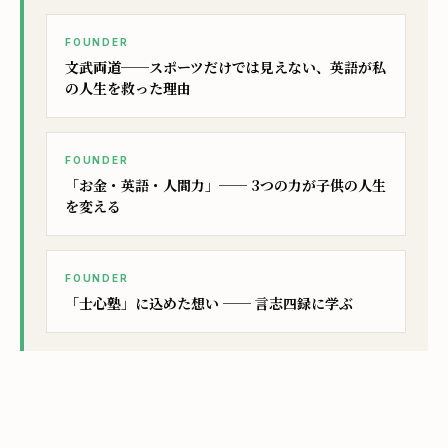
FOUNDER
文武両道──スポーツだけでは見えない、英語が私
の人生を救った理由
FOUNDER
「お金・英語・人間力」── 3つの力が子供の人生
を変える
FOUNDER
「士心塾」に込めた想い ── 言志四録に学ぶ