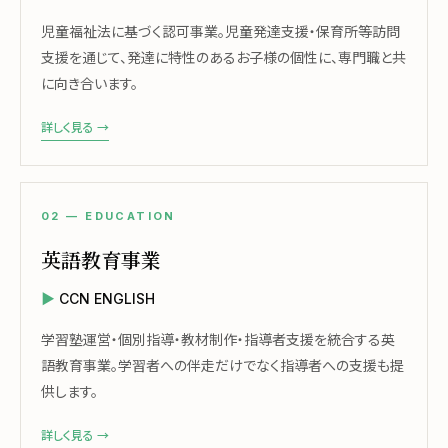
児童福祉法に基づく認可事業。児童発達支援・保育所等訪問
支援を通じて、発達に特性のあるお子様の個性に、専門職と共
に向き合います。
詳しく見る →
02 — EDUCATION
英語教育事業
CCN ENGLISH
学習塾運営・個別指導・教材制作・指導者支援を統合する英
語教育事業。学習者への伴走だけでなく指導者への支援も提
供します。
詳しく見る →