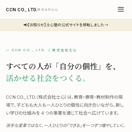
CCN CO., LTD.
株式会社士心
📢
【お知らせ】士心塾の公式サイトを移転しました
→
— CCN CO., LTD. / 株式会社士心
すべての人が「自分の個性」を、
活かせる社会をつくる。
CCN CO., LTD.（株式会社士心）は、教育・療育・教材制作の現
場で、子どもも大人も一人ひとりの個性に向き合いながら、新し
い学びの仕組みを 4 つの事業を通じて社会へ広げています。
派手な変革ではなく、一人ひとりの「できる」を一つずつ増やしていく。