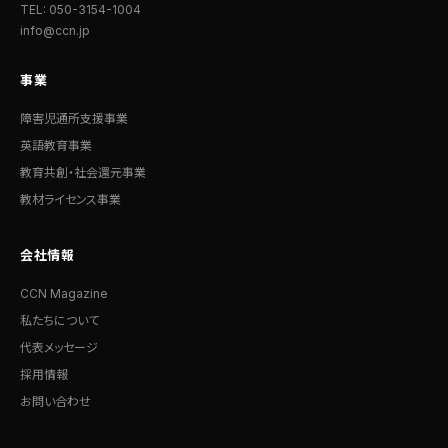
TEL: 050-3154-1004
info@ccn.jp
事業
障害児通所支援事業
英語教育事業
教育共創・社会還元事業
教材ライセンス事業
会社情報
CCN Magazine
私たちについて
代表メッセージ
採用情報
お問い合わせ