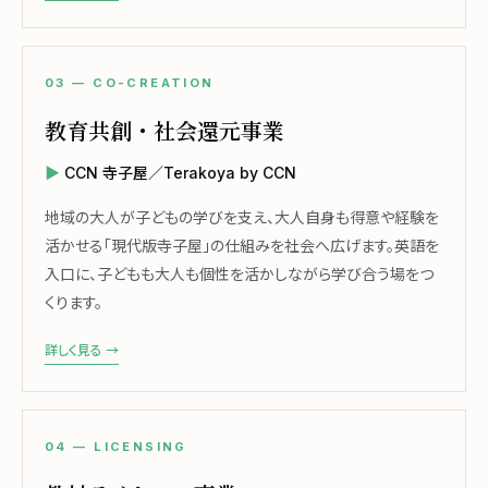
03 — CO-CREATION
教育共創・社会還元事業
CCN 寺子屋／Terakoya by CCN
地域の大人が子どもの学びを支え、大人自身も得意や経験を
活かせる「現代版寺子屋」の仕組みを社会へ広げます。英語を
入口に、子どもも大人も個性を活かしながら学び合う場をつ
くります。
詳しく見る →
04 — LICENSING