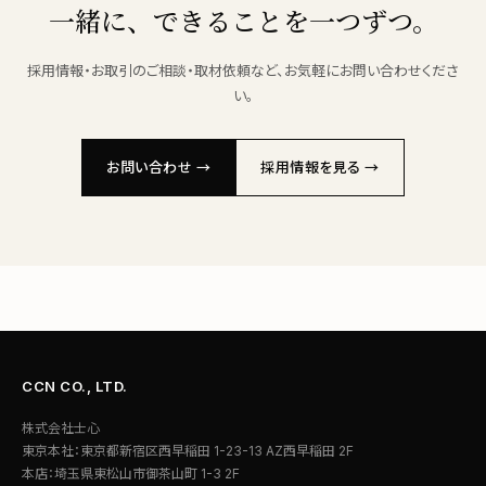
一緒に、できることを一つずつ。
採用情報・お取引のご相談・取材依頼など、お気軽にお問い合わせくださ
い。
お問い合わせ →
採用情報を見る →
CCN CO., LTD.
株式会社士心
東京本社：東京都新宿区西早稲田 1-23-13 AZ西早稲田 2F
本店：埼玉県東松山市御茶山町 1-3 2F