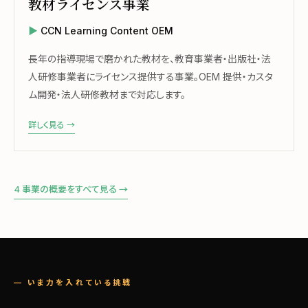
教材ライセンス事業
CCN Learning Content OEM
長年の指導現場で磨かれた教材を、教育事業者・出版社・法
人研修事業者にライセンス提供する事業。OEM 提供・カスタ
ム開発・法人研修教材まで対応します。
詳しく見る →
4 事業の概要をすべて見る →
— いま力を入れている挑戦