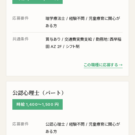
応募要件
理学療法士 / 経験不問 / 児童療育に関心が
ある方
共通条件
賞与あり / 交通費実費支給 / 勤務地：西早稲
田 AZ 2F / シフト制
この職種に応募する →
公認心理士（パート）
時給 1,400〜1,500 円
応募要件
公認心理士 / 経験不問 / 児童療育に関心が
ある方