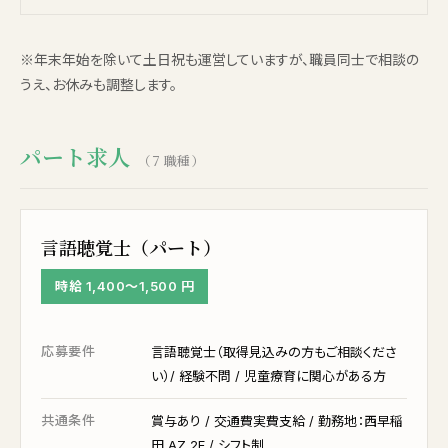
※年末年始を除いて土日祝も運営していますが、職員同士で相談の
うえ、お休みも調整します。
パート求人
（7 職種）
言語聴覚士（パート）
時給 1,400〜1,500 円
応募要件
言語聴覚士（取得見込みの方もご相談くださ
い）/ 経験不問 / 児童療育に関心がある方
共通条件
賞与あり / 交通費実費支給 / 勤務地：西早稲
田 AZ 2F / シフト制