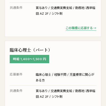
共通条件
賞与あり / 交通費実費支給 / 勤務地：西早稲
田 AZ 2F / シフト制
この職種に応募する →
臨床心理士（パート）
時給 1,400〜1,500 円
応募要件
臨床心理士 / 経験不問 / 児童療育に関心が
ある方
共通条件
賞与あり / 交通費実費支給 / 勤務地：西早稲
田 AZ 2F / シフト制