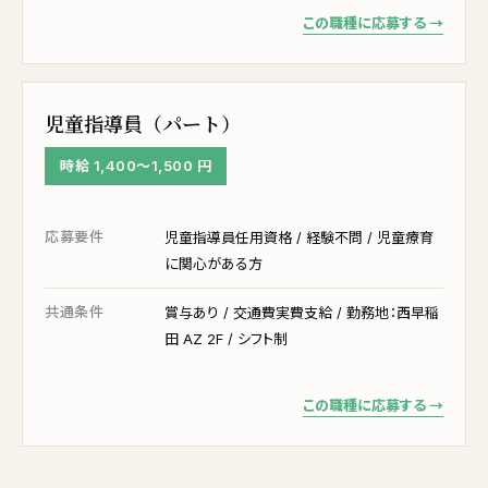
この職種に応募する →
児童指導員（パート）
時給 1,400〜1,500 円
応募要件
児童指導員任用資格 / 経験不問 / 児童療育
に関心がある方
共通条件
賞与あり / 交通費実費支給 / 勤務地：西早稲
田 AZ 2F / シフト制
この職種に応募する →