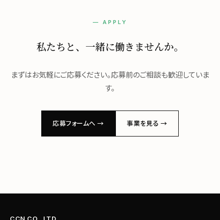
— APPLY
私たちと、
一緒に働きませんか。
まずはお気軽にご応募ください。応募前のご相談も歓迎していま
す。
応募フォームへ →
事業を見る →
CCN CO., LTD.