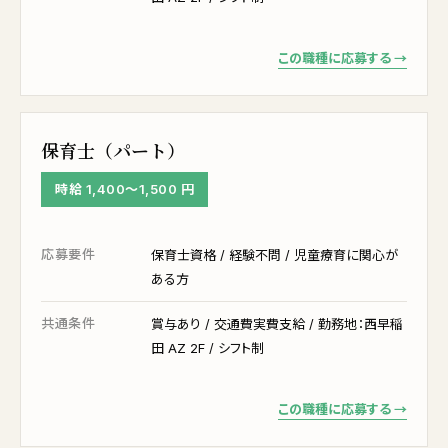
この職種に応募する →
保育士（パート）
時給 1,400〜1,500 円
応募要件
保育士資格 / 経験不問 / 児童療育に関心が
ある方
共通条件
賞与あり / 交通費実費支給 / 勤務地：西早稲
田 AZ 2F / シフト制
この職種に応募する →