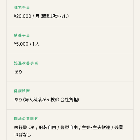
住宅手当
¥20,000 / 月（距離規定なし）
扶養手当
¥5,000 / 1 人
処遇改善手当
あり
健康診断
あり（婦人科系がん検診 会社負担）
職場の雰囲気
未経験 OK / 服装自由 / 髪型自由 / 主婦・主夫歓迎 / 残業
ほぼなし