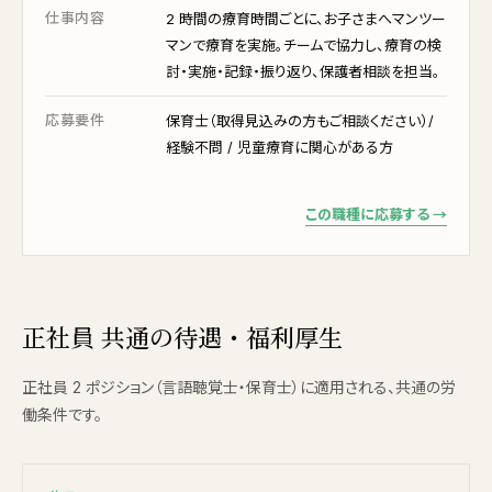
仕事内容
2 時間の療育時間ごとに、お子さまへマンツー
マンで療育を実施。チームで協力し、療育の検
討・実施・記録・振り返り、保護者相談を担当。
応募要件
保育士（取得見込みの方もご相談ください）/
経験不問 / 児童療育に関心がある方
この職種に応募する →
正社員 共通の待遇・福利厚生
正社員 2 ポジション（言語聴覚士・保育士）に適用される、共通の労
働条件です。