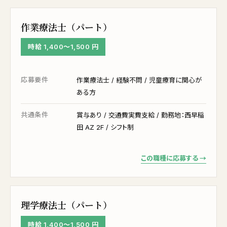
作業療法士（パート）
時給 1,400〜1,500 円
応募要件
作業療法士 / 経験不問 / 児童療育に関心が
ある方
共通条件
賞与あり / 交通費実費支給 / 勤務地：西早稲
田 AZ 2F / シフト制
この職種に応募する →
理学療法士（パート）
時給 1,400〜1,500 円