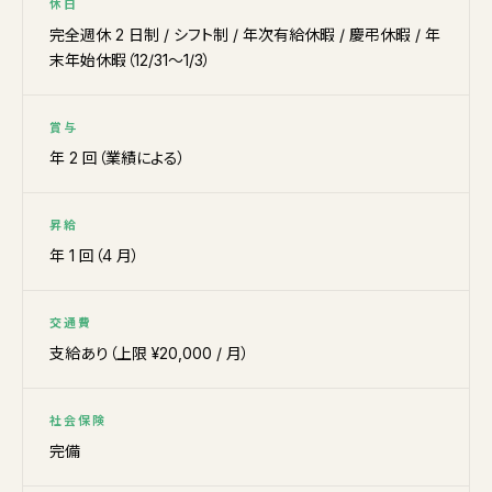
休日
完全週休 2 日制 / シフト制 / 年次有給休暇 / 慶弔休暇 / 年
末年始休暇（12/31〜1/3）
賞与
年 2 回（業績による）
昇給
年 1 回（4 月）
交通費
支給あり（上限 ¥20,000 / 月）
社会保険
完備