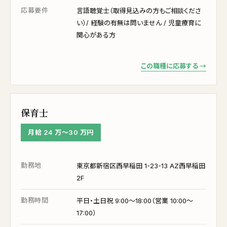
応募要件
言語聴覚士（取得見込みの方もご相談くださ
い）/ 経験の有無は問いません / 児童療育に
関心がある方
この職種に応募する →
保育士
月給 24 万〜30 万円
勤務地
東京都新宿区西早稲田 1-23-13 AZ西早稲田
2F
勤務時間
平日・土日祝 9:00〜18:00（営業 10:00〜
17:00）