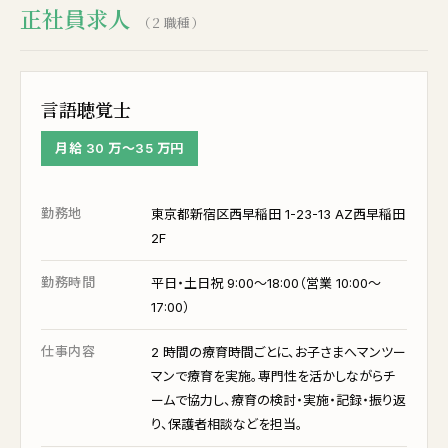
正社員求人
（2 職種）
言語聴覚士
月給 30 万〜35 万円
勤務地
東京都新宿区西早稲田 1-23-13 AZ西早稲田
2F
勤務時間
平日・土日祝 9:00〜18:00（営業 10:00〜
17:00）
仕事内容
2 時間の療育時間ごとに、お子さまへマンツー
マンで療育を実施。専門性を活かしながらチ
ームで協力し、療育の検討・実施・記録・振り返
り、保護者相談などを担当。