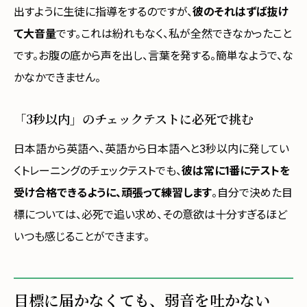
出すように生徒に指導をするのですが、
彼のそれはずば抜け
て大音量
です。これは紛れもなく、私が全然できなかったこと
です。お腹の底から声を出し、言葉を発する。簡単なようで、な
かなかできません。
「3秒以内」のチェックテストに必死で挑む
日本語から英語へ、英語から日本語へと3秒以内に発してい
くトレーニングのチェックテストでも、
彼は常に1番にテストを
受け合格できるように、頑張って練習します
。自分で決めた目
標については、必死で追い求め、その意欲は十分すぎるほど
いつも感じることができます。
目標に届かなくても、弱音を吐かない