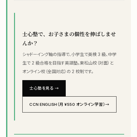
士心塾で、お子さまの個性を伸ばしませ
んか？
シャドーイング軸の指導で、小学生で英検 3 級、中学
生で 2 級合格を目指す英語塾。東松山校（対面）と
オンライン校（全国対応）の 2 校制です。
士心塾を見る →
CCN ENGLISH（月 ¥550 オンライン学習）→