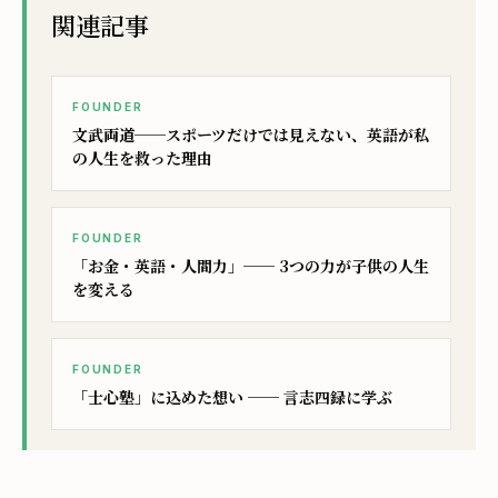
関連記事
FOUNDER
文武両道──スポーツだけでは見えない、英語が私
の人生を救った理由
FOUNDER
「お金・英語・人間力」── 3つの力が子供の人生
を変える
FOUNDER
「士心塾」に込めた想い ── 言志四録に学ぶ