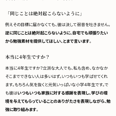
「同じことは絶対起こらないように」
例えその目標に届かなくても、彼は決して弱音を吐きません。
逆に同じことは絶対起こらないように、自宅でも頑張りたい
から勉強素材を提供してほしい、とまで言います
。
本当に4年生ですか？
本当に4年生ですか？立派な大人でも、私も含め、なかなか
そこまでできない人は多いはず。いつもいつも学ばせてくれ
ます。もちろん気を抜くと元気いっぱいな小学4年生です。で
も彼は
いつもいつも家族に対する感謝を表現し、学びの環
境を与えてもらっていることのありがたさを表現しながら、勉
強に取り組みます
。