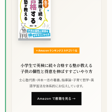
⭐ Amazon ランキング 2 カテゴリ 1 位
小学生で英検に続々合格する塾が教える
子供の個性と得意を伸ばすすごいやり方
士心塾代表・井本一志の著書。指導論・子育て哲学・英
語学習法を体系的にお伝えしています。
Amazon で書籍を見る →