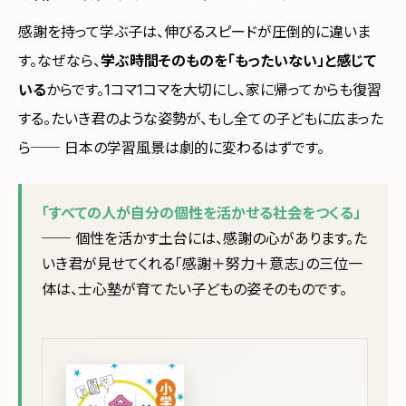
感謝を持って学ぶ子は、伸びるスピードが圧倒的に違いま
す。なぜなら、
学ぶ時間そのものを「もったいない」と感じて
いる
からです。1コマ1コマを大切にし、家に帰ってからも復習
する。たいき君のような姿勢が、もし全ての子どもに広まった
ら── 日本の学習風景は劇的に変わるはずです。
「すべての人が自分の個性を活かせる社会をつくる」
── 個性を活かす土台には、感謝の心があります。た
いき君が見せてくれる「感謝＋努力＋意志」の三位一
体は、士心塾が育てたい子どもの姿そのものです。