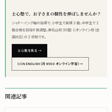
士心塾で、お子さまの個性を伸ばしませんか？
シャドーイング軸の指導で、小学生で英検 3 級、中学生で 2
級合格を目指す英語塾。東松山校（対面）とオンライン校（全
国対応）の 2 校制です。
士心塾を見る →
CCN ENGLISH（月 ¥550 オンライン学習）→
関連記事