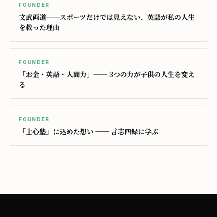
FOUNDER
文武両道──スポーツだけでは見えない、英語が私の人生
を救った理由
FOUNDER
「お金・英語・人間力」── 3つの力が子供の人生を変え
る
FOUNDER
「士心塾」に込めた想い ── 言志四録に学ぶ