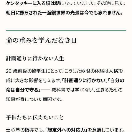
ケンタッキーに入る頃は朝
になっていました。その時に見た、
朝日に照らされた一面銀世界の光景は今でも忘れません
。
命の重みを学んだ若き日
計画通りに行かない人生
20 歳前後の留学生にとって、こうした極限の体験は人格形
成に大きな影響を与えます。
「計画通りに行かない」「自分の
命は自分で守る」
── 教科書では学べない、生きるための
知恵が身についた瞬間です。
子供たちに伝えたいこと
士心塾の指導でも、
「想定外への対応力」
を意識しています。