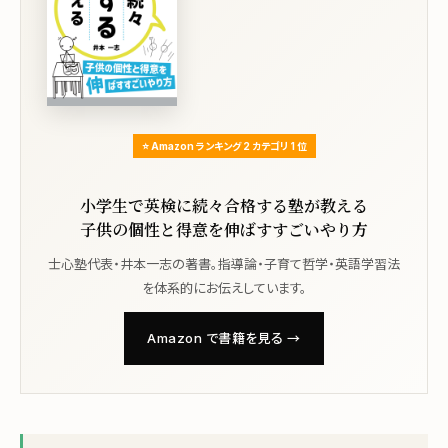
⭐ Amazon ランキング 2 カテゴリ 1 位
小学生で英検に続々合格する塾が教える
子供の個性と得意を伸ばすすごいやり方
士心塾代表・井本一志の著書。指導論・子育て哲学・英語学習法
を体系的にお伝えしています。
Amazon で書籍を見る →