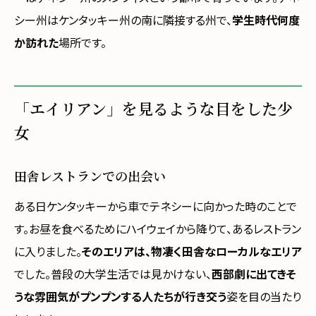
シー州はケンタッキー州の南に隣接する州で、
学生時代何度
か訪れた
場所です。
「エイリアン」を見るような目をした少
女
田舎レストランでの出会い
ある日ケンタッキーから車でテネシーに向かった時のことで
す。お昼を食べるためにハイウェイから降りて、あるレストラン
に入りました。
そのエリアは、物凄く田舎なローカルなエリア
でした。普段の大学生活では見かけない、
西部劇に出てきそ
うな雰囲気がプンプンする人たちが行き交う
姿を目の当たり