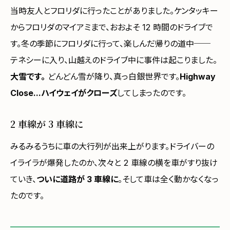
当時友人とフロリダに行ったことがありました。ケンタッキー
からフロリダのマイアミまで、おおよそ 12 時間のドライブで
す。冬の季節にフロリダに行って、楽しんだ帰りの道中──
テネシーに入り、山越えのドライブ中に事件は起こりました。
大雪です。
どんどん雪が降り、真っ白銀世界です。
Highway
Close...ハイウェイがクローズ
してしまったのです。
2 車線が 3 車線に
みるみるうちに車の大行列が出来上がります。ドライバーの
イライラが爆発したのか、次々と 2 車線の横を車がすり抜け
ていき、
ついに道路が 3 車線に
。そして車は全く動かなくなっ
たのです。