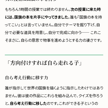
もちろん1時間の授業では終わりません。
次の授業に来た時
には、国旗の本を片手にやってきました
。誰も「国旗の本を持
ってこい」とは言っていません。自分でテーマを掘り下げ、自
分で必要な道具を用意し、自分で完成に向かう── これこ
そまさに、自らの意思で物事を進めようとする力の凄さです。
「方向付けすれば自ら走れる子」
自ら考え行動に移す力
誰が指示して世界の国旗を描くように指示したわけではあり
ません。彼は彼の作品にこれらを組み込んで、クイズを作ろう
と、
自ら考え行動に移した
のです。これができる子というの