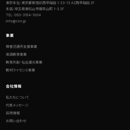
東京本社：東京都新宿区西早稲田 1-23-13 AZ西早稲田 2F
本店：埼玉県東松山市御茶山町 1-3 2F
TEL: 050-3154-1004
info@ccn.jp
事業
障害児通所支援事業
英語教育事業
教育共創・社会還元事業
教材ライセンス事業
会社情報
私たちについて
代表メッセージ
採用情報
お問い合わせ