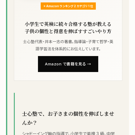
⭐ Amazon ランキング 2 カテゴリ 1 位
小学生で英検に続々合格する塾が教える
子供の個性と得意を伸ばすすごいやり方
士心塾代表・井本一志の著書。指導論・子育て哲学・英
語学習法を体系的にお伝えしています。
Amazon で書籍を見る →
士心塾で、お子さまの個性を伸ばしませ
んか？
シャドーイング軸の指導で、小学生で英検 3 級、中学