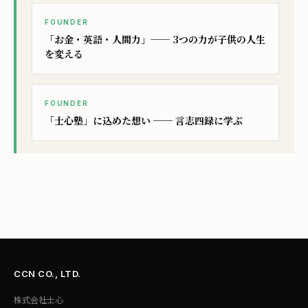
FOUNDER
「お金・英語・人間力」── 3つの力が子供の人生
を変える
FOUNDER
「士心塾」に込めた想い ── 言志四録に学ぶ
CCN CO., LTD.
株式会社士心