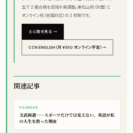
生で 2 級合格を目指す英語塾。東松山校（対面）と
オンライン校（全国対応）の 2 校制です。
士心塾を見る →
CCN ENGLISH（月 ¥550 オンライン学習）→
関連記事
FOUNDER
文武両道──スポーツだけでは見えない、英語が私
の人生を救った理由