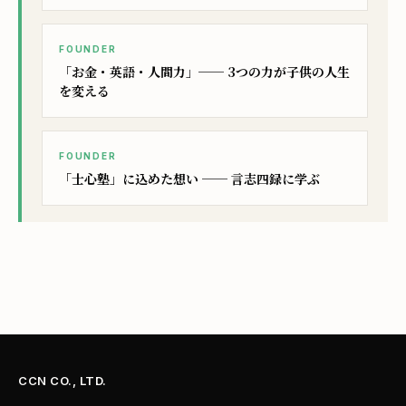
FOUNDER
「お金・英語・人間力」── 3つの力が子供の人生
を変える
FOUNDER
「士心塾」に込めた想い ── 言志四録に学ぶ
CCN CO., LTD.