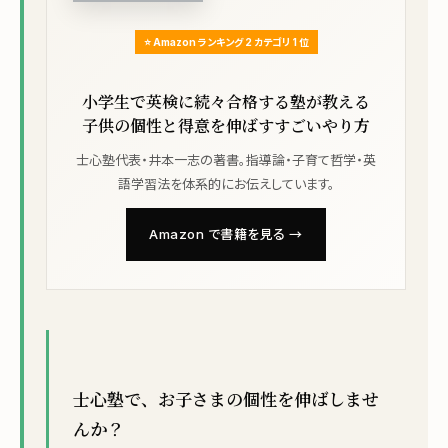
⭐ Amazon ランキング 2 カテゴリ 1 位
小学生で英検に続々合格する塾が教える
子供の個性と得意を伸ばすすごいやり方
士心塾代表・井本一志の著書。指導論・子育て哲学・英
語学習法を体系的にお伝えしています。
Amazon で書籍を見る →
士心塾で、お子さまの個性を伸ばしませ
んか？