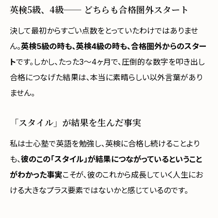
英検5級、4級── どちらも合格圏外スタート
決して最初からすごい点数をとっていたわけではありませ
ん。
英検5級の時も、英検4級の時も、合格圏外からのスター
ト
です。しかし、たった3〜4ヶ月で、圧倒的な数字を叩き出し
合格につなげた結果は、本当に素晴らしい以外言葉があり
ません。
「スタイル」が結果を生んだ事実
私は士心塾で英語を勉強し、英検に合格し続けることより
も、
彼のこの「スタイル」が結果につながっているということ
がわかった事実
こそが、彼のこれから成長していく人生にお
ける大きなプラス要素ではないかと感じているのです。