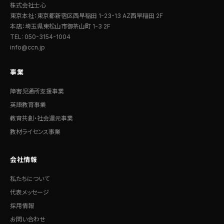
株式会社士心
東京本社：東京都新宿区西早稲田 1-23-13 AZ西早稲田 2F
本店：埼玉県東松山市御茶山町 1-3 2F
TEL: 050-3154-1004
info@ccn.jp
事業
障害児通所支援事業
英語教育事業
教育共創・社会還元事業
教材ライセンス事業
会社情報
私たちについて
代表メッセージ
採用情報
お問い合わせ