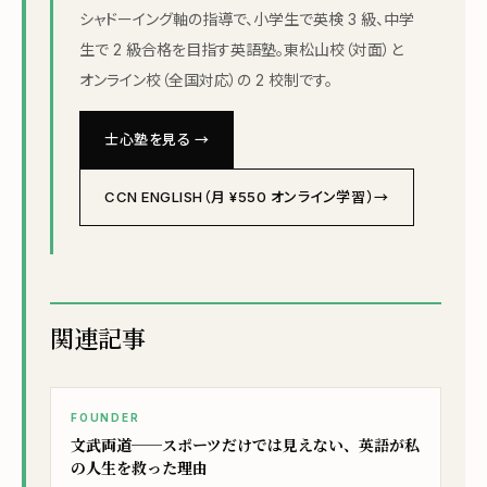
シャドーイング軸の指導で、小学生で英検 3 級、中学
生で 2 級合格を目指す英語塾。東松山校（対面）と
オンライン校（全国対応）の 2 校制です。
士心塾を見る →
CCN ENGLISH（月 ¥550 オンライン学習）→
関連記事
FOUNDER
文武両道──スポーツだけでは見えない、英語が私
の人生を救った理由