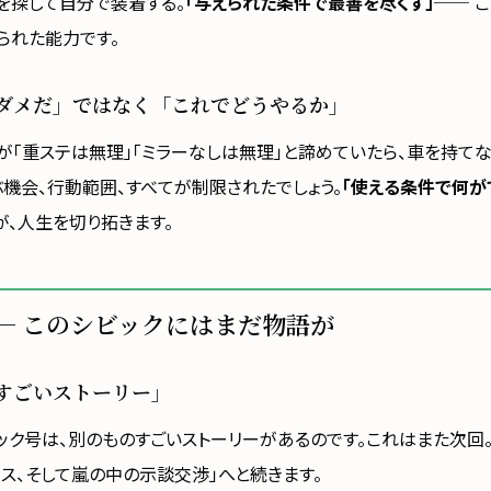
を探して自分で装着する。
「与えられた条件で最善を尽くす」
── 
られた能力です。
ダメだ」ではなく「これでどうやるか」
が「重ステは無理」「ミラーなしは無理」と諦めていたら、車を持て
ぶ機会、行動範囲、すべてが制限されたでしょう。
「使える条件で何が
が、人生を切り拓きます。
─ このシビックにはまだ物語が
すごいストーリー」
ック号は、別のものすごいストーリーがあるのです。これはまた次回
イス、そして嵐の中の示談交渉」へと続きます。