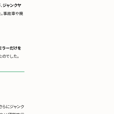
、
ジャンクヤ
た。事故車や廃
ミラーだけを
たのでした。
さらにジャンク