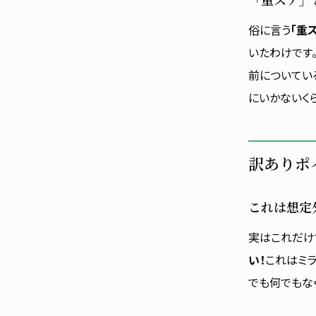
俗に言う
「重
いたわけです
前についてい
にいかないく
訳ありポ
これは想定
実はこれだけ
い！
これはミ
でも何でもな