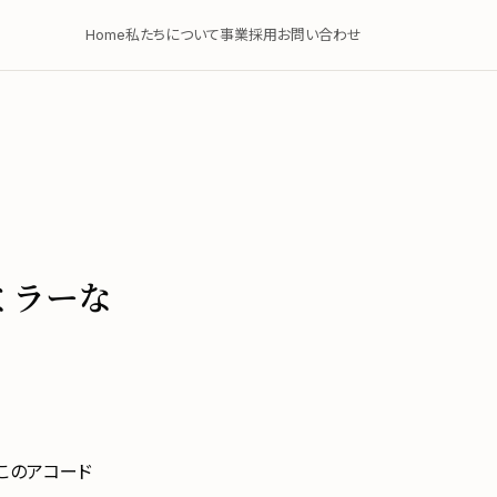
Home
私たちについて
事業
採用
お問い合わせ
ミラーな
このアコード