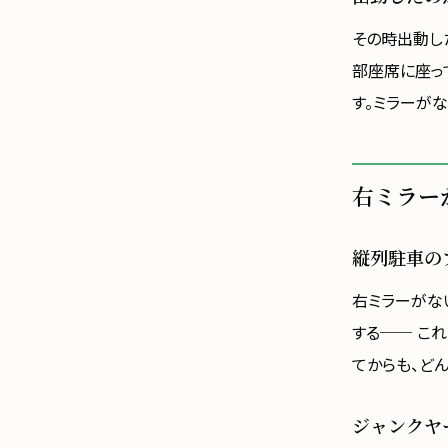
その時出動し
部座席に座っ
す。ミラーがな
右ミラー
縦列駐車の
右ミラーがな
する── こ
てからも、ど
ジャンクヤ