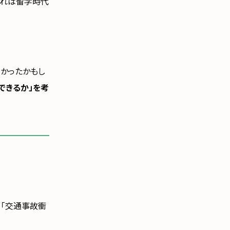
これは留学時代
なかったかもし
できるか」を考
。「交通事故衝