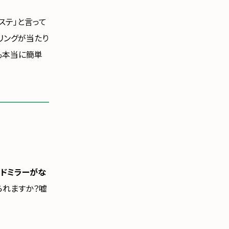
ステ」と言って
リングが当たり
も本当に簡単
ドミラーがな
られますか？嘘