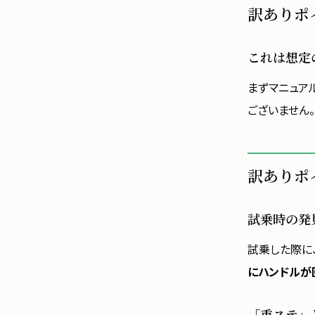
訳ありポ
これは想定
まずマニュア
ございません
訳ありポ
試乗時の発
試乗した際に
にハンドルが
「重ステ」