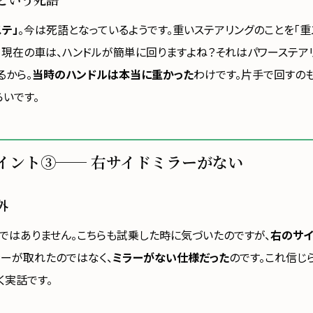
ステ」
。今は死語となっているようです。重いステアリングのことを「重
。現在の車は、ハンドルが簡単に回りますよね？それはパワーステア
るから。
当時のハンドルは本当に重かった
わけです。片手で回すの
らいです。
イント③── 右サイドミラーがない
外
ではありません。こちらも試乗した時に気づいたのですが、
右のサイ
ラーが取れたのではなく、
ミラーがない仕様だった
のです。これ信じ
く実話です。