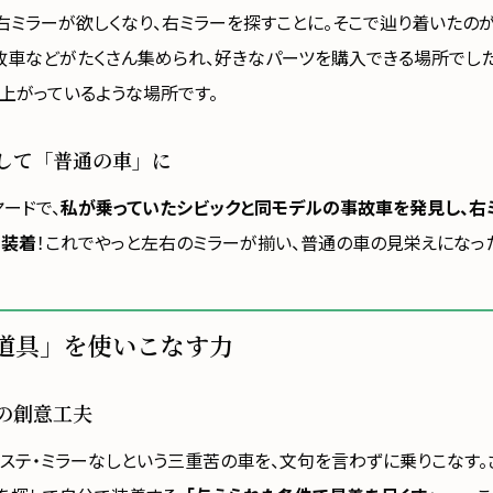
右ミラーが欲しくなり、右ミラーを探すことに。そこで辿り着いたのが
故車などがたくさん集められ、好きなパーツを購入できる場所でし
上がっているような場所です。
して「普通の車」に
ヤードで、
私が乗っていたシビックと同モデルの事故車を発見し、右
ら装着
！これでやっと左右のミラーが揃い、普通の車の見栄えになっ
道具」を使いこなす力
の創意工夫
重ステ・ミラーなしという三重苦の車を、文句を言わずに乗りこなす。