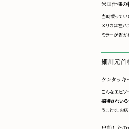
米国仕様の
当時乗ってい
メリカは左ハ
ミラーが省か
細川元首
ケンタッキ
こんなエピソ
招待されいら
うことで、お
出動したの