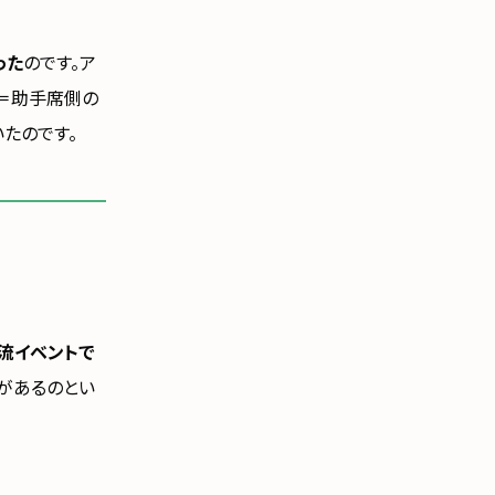
った
のです。ア
＝助手席側の
たのです。
流イベントで
があるのとい