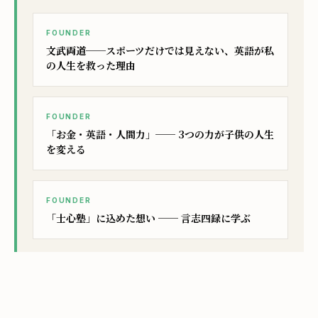
FOUNDER
文武両道──スポーツだけでは見えない、英語が私
の人生を救った理由
FOUNDER
「お金・英語・人間力」── 3つの力が子供の人生
を変える
FOUNDER
「士心塾」に込めた想い ── 言志四録に学ぶ