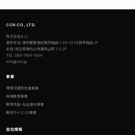
CCN CO., LTD.
株式会社士心
東京本社：東京都新宿区西早稲田 1-23-13 AZ西早稲田 2F
本店：埼玉県東松山市御茶山町 1-3 2F
TEL: 050-3154-1004
info@ccn.jp
事業
障害児通所支援事業
英語教育事業
教育共創・社会還元事業
教材ライセンス事業
会社情報