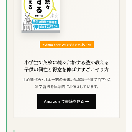
⭐ Amazon ランキング 2 カテゴリ 1 位
小学生で英検に続々合格する塾が教える
子供の個性と得意を伸ばすすごいやり方
士心塾代表・井本一志の著書。指導論・子育て哲学・英
語学習法を体系的にお伝えしています。
Amazon で書籍を見る →