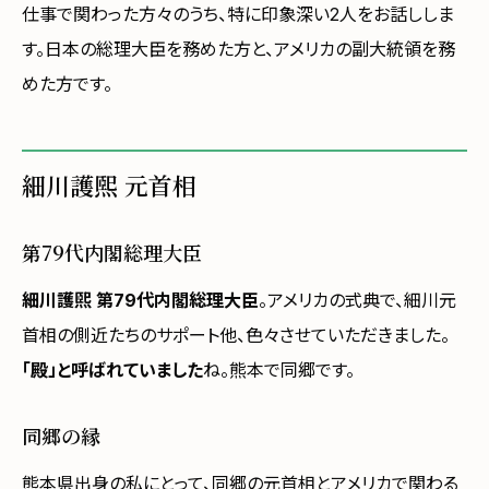
仕事で関わった方々のうち、特に印象深い2人をお話ししま
す。日本の総理大臣を務めた方と、アメリカの副大統領を務
めた方です。
細川護煕 元首相
第79代内閣総理大臣
細川護煕 第79代内閣総理大臣
。アメリカの式典で、細川元
首相の側近たちのサポート他、色々させていただきました。
「殿」と呼ばれていました
ね。熊本で同郷です。
同郷の縁
熊本県出身の私にとって、同郷の元首相とアメリカで関わる