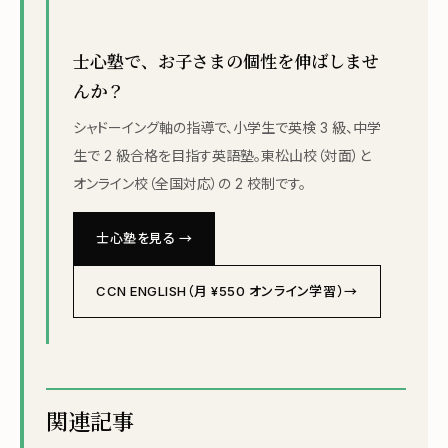
士心塾で、お子さまの個性を伸ばしませ
んか？
シャドーイング軸の指導で、小学生で英検 3 級、中学
生で 2 級合格を目指す英語塾。東松山校（対面）と
オンライン校（全国対応）の 2 校制です。
士心塾を見る →
CCN ENGLISH（月 ¥550 オンライン学習）→
関連記事