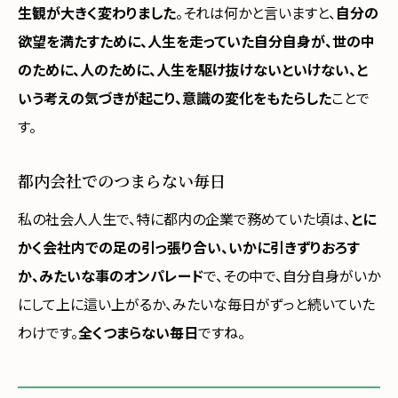
生観が大きく変わりました
。それは何かと言いますと、
自分の
欲望を満たすために、人生を走っていた自分自身が、世の中
のために、人のために、人生を駆け抜けないといけない、と
いう考えの気づきが起こり、意識の変化をもたらした
ことで
す。
都内会社でのつまらない毎日
私の社会人人生で、特に都内の企業で務めていた頃は、
とに
かく会社内での足の引っ張り合い、いかに引きずりおろす
か、みたいな事のオンパレード
で、その中で、自分自身がいか
にして上に這い上がるか、みたいな毎日がずっと続いていた
わけです。
全くつまらない毎日
ですね。