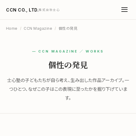
CCN CO., LTD.
株式会社士心
Home
/
CCN Magazine
/
個性の発見
— CCN MAGAZINE ／ WORKS
個性の発見
士心塾の子どもたちが自ら考え、生み出した作品アーカイブ。一
つひとつ、なぜこの子はこの表現に至ったかを掘り下げていま
す。