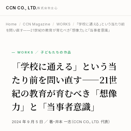
CCN CO., LTD.
株式会社士心
Home
/
CCN Magazine
/
WORKS
/
「学校に通える」という当たり前
を問い直す——21世紀の教育が育むべき「想像力」と「当事者意識」
— WORKS ／ 子どもたちの作品
「学校に通える」という当
たり前を問い直す——21世
紀の教育が育むべき「想像
力」と「当事者意識」
2024 年 9 月 5 日 ／ 著・井本 一志（CCN CO., LTD. 代表）