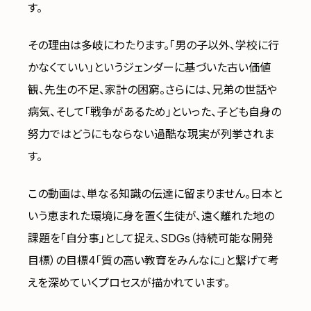
す。
その理由は多岐にわたります。「男の子以外、学校に行
かなくていい」というジェンダーに基づいた古い価値
観、先生の不足、家計の困窮。さらには、兄弟の世話や
病気、そして「戦争があるため」といった、子ども自身の
努力ではどうにもならない過酷な現実が列挙されま
す。
この動画は、単なる知識の伝達に留まりません。日本と
いう恵まれた環境に身を置く生徒が、遠く離れた地の
課題を「自分事」として捉え、SDGs（持続可能な開発
目標）の目標4「質の高い教育をみんなに」と繋げて考
えを深めていくプロセスが描かれています。