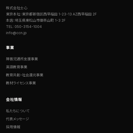
株式会社士心
東京本社：東京都新宿区西早稲田 1-23-13 AZ西早稲田 2F
本店：埼玉県東松山市御茶山町 1-3 2F
TEL: 050-3154-1004
info@ccn.jp
事業
障害児通所支援事業
英語教育事業
教育共創・社会還元事業
教材ライセンス事業
会社情報
私たちについて
代表メッセージ
採用情報