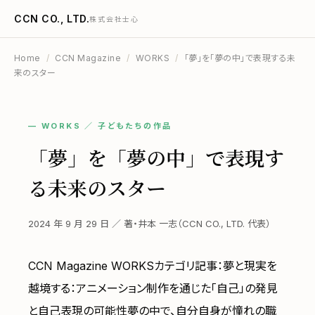
CCN CO., LTD.
株式会社士心
Home
/
CCN Magazine
/
WORKS
/
「夢」を「夢の中」で表現する未
来のスター
— WORKS ／ 子どもたちの作品
「夢」を「夢の中」で表現す
る未来のスター
2024 年 9 月 29 日 ／ 著・井本 一志（CCN CO., LTD. 代表）
CCN Magazine WORKSカテゴリ記事：夢と現実を
越境する：アニメーション制作を通じた「自己」の発見
と自己表現の可能性夢の中で、自分自身が憧れの職