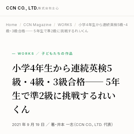
CCN CO., LTD.
株式会社士心
Home
/
CCN Magazine
/
WORKS
/
小学4年生から連続英検5級・4
級・3級合格── 5年生で準2級に挑戦するれいくん
— WORKS ／ 子どもたちの作品
小学4年生から連続英検5
級・4級・3級合格── 5年
生で準2級に挑戦するれい
くん
2021 年 9 月 19 日 ／ 著・井本 一志（CCN CO., LTD. 代表）