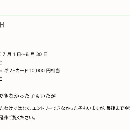
細
 7 月 1 日〜8 月 30 日
定
n ギフトカード 10,000 円相当
生
できなかった子もいたが
たわけではなく、エントリーできなかった子もいますが、
最後までや
是非ご覧ください。