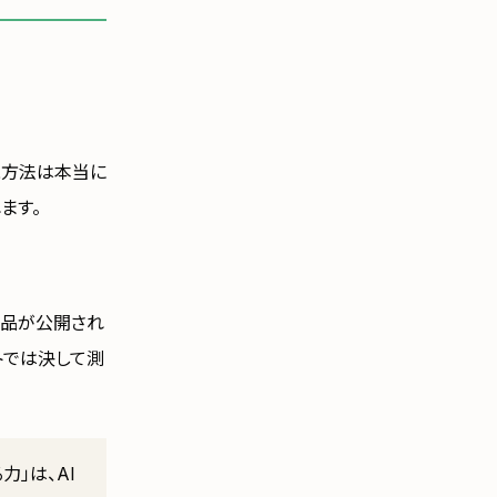
現方法は本当に
ます。
作品が公開され
トでは決して測
力」は、AI