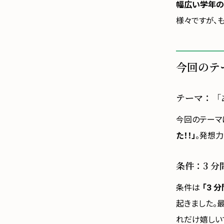
幅広い学年の
様々ですが、
今回のテ
テーマ：「
今回のテー
た！！」
。発想
条件：3 
条件は
「3 
起きました。
れだけ嬉しい