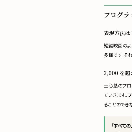
プログラ
表現方法は
短編映画のよ
多様です。そ
2,000 
士心塾のプロ
ていきます。
プ
ることのでき
「すべて