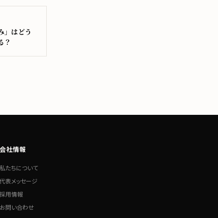
み」はどう
る？
会社情報
私たちについて
代表メッセージ
採用情報
お問い合わせ