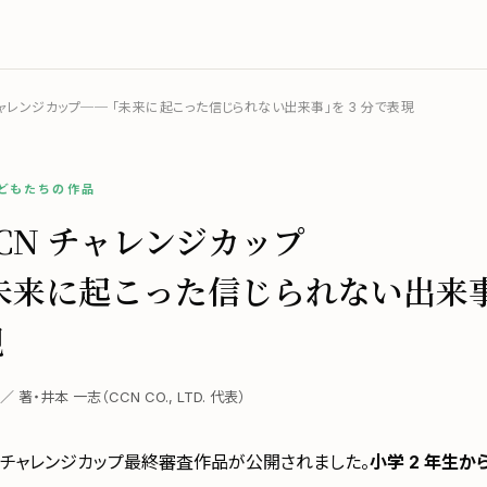
チャレンジカップ── 「未来に起こった信じられない出来事」を 3 分で表現
子どもたちの作品
CCN チャレンジカップ
未来に起こった信じられない出来事
現
日 ／ 著・井本 一志（CCN CO., LTD. 代表）
CN チャレンジカップ最終審査作品が公開されました。
小学 2 年生か