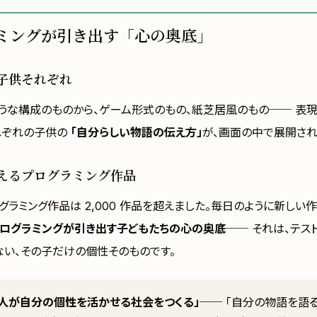
ミングが引き出す「心の奥底」
子供それぞれ
うな構成のものから、ゲーム形式のもの、紙芝居風のもの── 表
れぞれの子供の
「自分らしい物語の伝え方」
が、画面の中で展開され
を超えるプログラミング作品
グラミング作品は 2,000 作品を超えました。毎日のように新しい
ログラミングが引き出す子どもたちの心の奥底
── それは、テス
ない、その子だけの個性そのものです。
の人が自分の個性を活かせる社会をつくる」
── 「自分の物語を語る