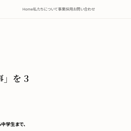
Home
私たちについて
事業
採用
お問い合わせ
」を 3
ら中学生まで、