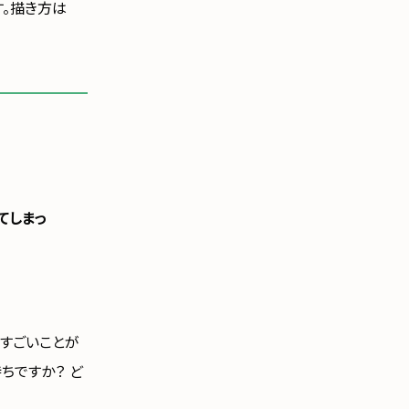
す。描き方は
てしまっ
のすごいことが
ちですか？ ど