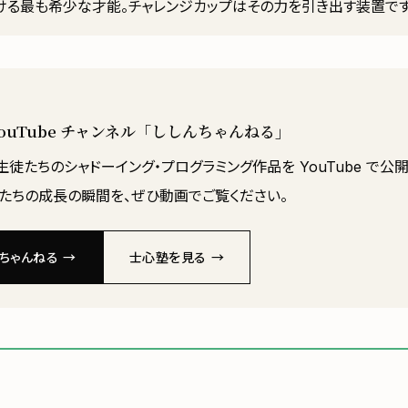
ける最も希少な才能。チャレンジカップはその力を引き出す装置です
YouTube チャンネル「ししんちゃんねる」
徒たちのシャドーイング・プログラミング作品を YouTube で公
もたちの成長の瞬間を、ぜひ動画でご覧ください。
ちゃんねる →
士心塾を見る →