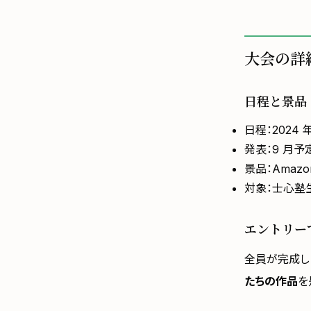
大会の詳
日程と景品
日程：2024 年
発表：9 月予
景品：Amazo
対象：士心塾
エントリー
全員が完成し
たちの作品
を