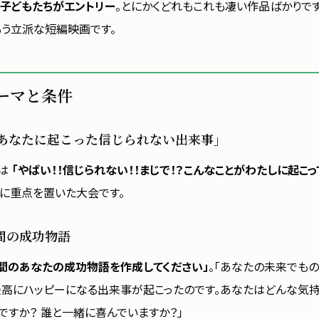
子どもたちがエントリー
。とにかくどれもこれも凄い作品ばかりで
もう立派な短編映画です。
ーマと条件
あなたに起こった信じられない出来事」
マは
「やばい！！信じられない！！まじで！？こんなことがわたしに起こっ
力に重点を置いた大会です。
分間の成功物語
分間のあなたの成功物語を作成してください」
。「あなたの未来でも
最高にハッピーになる出来事が起こったのです。あなたはどんな気持
ですか？ 誰と一緒に喜んでいますか？」