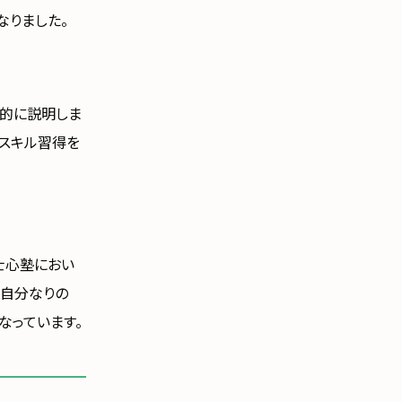
なりました。
体的に説明しま
るスキル習得を
士心塾におい
、自分なりの
なっています。