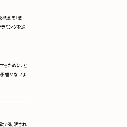
た概念を「変
グラミングを通
するために、ど
な矛盾がないよ
活動が制限され