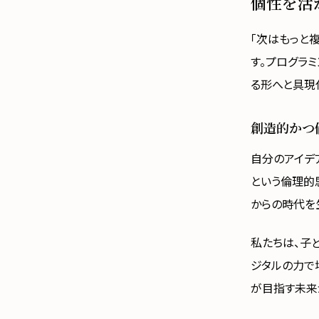
個性を活
「次はもっと
す。プログラ
る形へと具現
創造的かつ
自分のアイデ
という倫理的
からの時代を
私たちは、子
ジタルの力で
が目指す未来