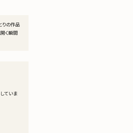
とりの作品
花開く瞬間
開していま