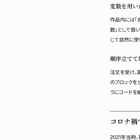
変数を用い
作品内には「
数」として扱
じて自然に使
順序立てて
注文を受け、
のブロックを
うにコードを
コロナ禍
2021年当