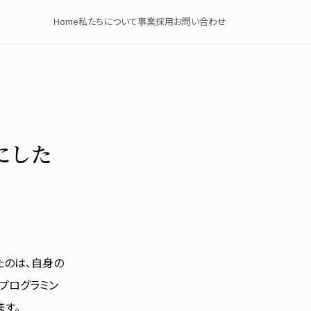
Home
私たちについて
事業
採用
お問い合わせ
形にした
たのは、自身の
プログラミン
ます。