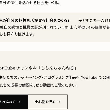
自分の個性を活かせる社会をつくる。
の人が自分の個性を活かせる社会をつくる」
── 子どもたち一人ひ
ら独自の感性と挑戦の証が刻まれています。士心塾は、その個性が
らも見守り続けます。
YouTube チャンネル「ししんちゃんねる」
徒たちのシャドーイング・プログラミング作品を YouTube で公
もたちの成長の瞬間を、ぜひ動画でご覧ください。
ちゃんねる →
士心塾を見る →