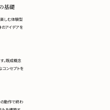
の基礎
て楽しむ体験型
身のアイデアを
ます。既成概念
なコンセプトを
一の動作で終わ
組みを構築す