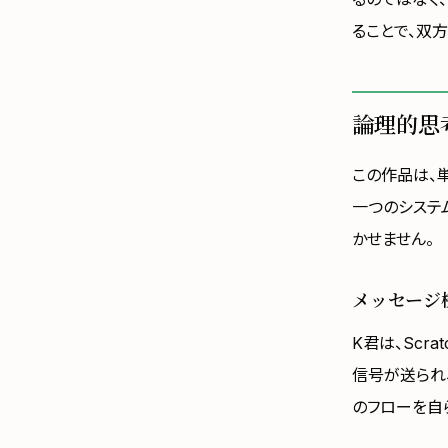
ることで、双
論理的思
この作品は、
一つのシステ
かせません。
メッセージ
K君は、Scr
信号が送られ
のフローを自