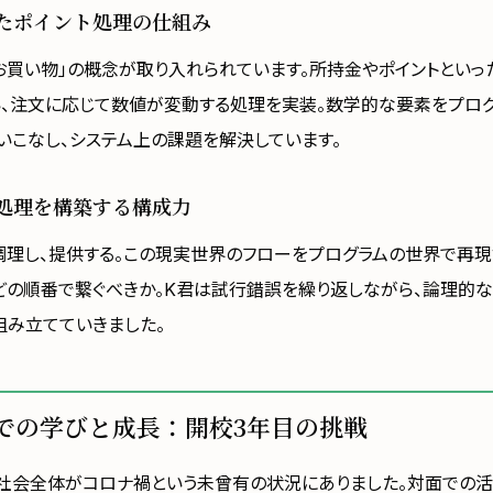
たポイント処理の仕組み
お買い物」の概念が取り入れられています。所持金やポイントといっ
い、注文に応じて数値が変動する処理を実装。数学的な要素をプロ
いこなし、システム上の課題を解決しています。
処理を構築する構成力
調理し、提供する。この現実世界のフローをプログラムの世界で再現
どの順番で繋ぐべきか。K君は試行錯誤を繰り返しながら、論理的
組み立てていきました。
での学びと成長：開校3年目の挑戦
時、社会全体がコロナ禍という未曾有の状況にありました。対面での