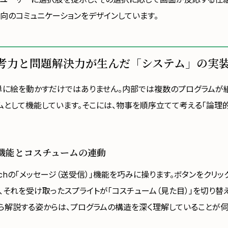
方向のコミュニケーションをデザインしています。
考力と問題解決力が生んだ「システム」の実
単に絵を動かすだけではありません。内部では複数のプログラムが
ムとして機能しています。そこには、物事を順序立てて考える「論理
機能とコスチュームの連動
atchの「メッセージ（送受信）」機能を巧みに操ります。ボタンをクリ
、それを受け取ったスプライトが「コスチューム（見た目）」を切り替
ら解説する姿からは、プログラムの構造を深く理解していることが伺