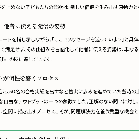
びを止めない子どもたちの意欲は、新しい価値を生み出す原動力と
、他者に伝える発信の姿勢
コードを指し示しながら、「ここでメッセージを送っています」と具
けで満足せず、その仕組みを言語化して他者に伝える姿勢は、単な
表現」の域に達しています。
トが個性を磨くプロセス
迎え、50名の合格実績を出すなど着実に歩みを進めていた当時の
うな自由なアウトプットは一つの象徴でした。正解のない問いに対し
タル空間に描き出すプロセスこそが、問題解決力を養う貴重な機会と