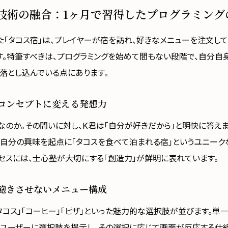
技術の融合：1ヶ月で習得したプログラミング
た「タコス宿」は、プレイヤーが宿を訪れ、好きなメニューを注文し
す。特筆すべきは、プログラミングを始めて間もない段階で、自分自
落とし込んでいる点にあります。
コンセプトに変える発想力
」なのか。その問いに対し、K君は「自分が好きだから」と明快に答え
、自分の興味を起点に「タコスを食べて泊まれる宿」というユニーク
セスには、士心塾が大切にする「創造力」が鮮明に表れています。
飽きさせないメニュー構成
タコス」「コーヒー」「ピザ」といった魅力的な選択肢が並びます。単
、ユーザーに選択肢を提示し、その選択に応じて画面が反応する仕