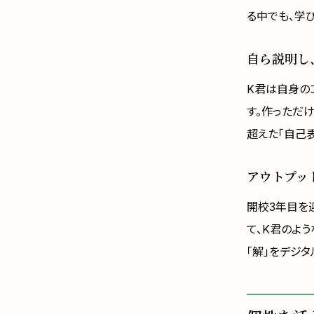
る中でも、学
自ら説明し
K君は自身の
す。作っただ
超えた「自己
アウトプッ
開校3年目を
て、K君のよ
「解」をデジ