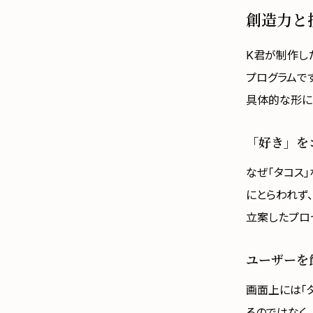
創造力と
K君が制作し
プログラムで
具体的な形に
「好き」を
なぜ「タコス
にとらわれず
立案したプロ
ユーザーを
画面上には「
るのではなく