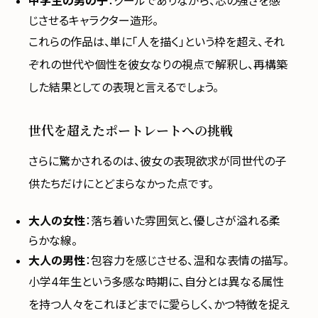
中学生の男の子
：クールでありながら、芯の強さを感
じさせるキャラクター造形。
これらの作品は、単に「人を描く」という枠を超え、それ
ぞれの世代や個性を彼女なりの視点で解釈し、再構築
した結果としての表現と言えるでしょう。
世代を超えたポートレートへの挑戦
さらに驚かされるのは、彼女の表現欲求が同世代の子
供たちだけにとどまらなかった点です。
大人の女性
：落ち着いた雰囲気と、優しさが溢れる柔
らかな線。
大人の男性
：包容力を感じさせる、温和な表情の描写。
小学4年生という多感な時期に、自分とは異なる属性
を持つ人々をこれほどまでに愛らしく、かつ特徴を捉え