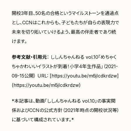
開校3年目、50名の合格というマイルストーンを通過点
とし、CCNはこれからも、子どもたちが自らの表現力で
未来を切り拓いていけるよう、最高の伴走者であり続
けます。
参考文献・引用元
： ししんちゃんねる vol.10「めちゃく
ちゃかわいいイラストが到着！小学4年生作品」（2021-
09-15公開） URL: [https://youtu.be/m6jIcdkrdzw]
(https://youtu.be/m6jIcdkrdzw)
*本記事は、動画「ししんちゃんねる vol.10」の事実関
係およびCCNの公式方針（2021年時点の開校状況等）
に基づいて構成されています。*