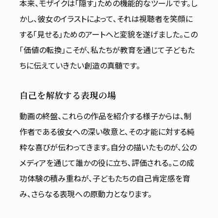
本来、モザイクは「隠す」ための機能的なツールです。し
かし、彼女のイラストによって、それは視聴者を笑顔に
する「見せる」ためのアートへと変貌を遂げました。この
「価値の転換」こそが、私たちが教育を通じて子どもた
ちに伝えていきたい創造の真髄です。
自己を解放する表現の場
動画の終盤、これらの作品を紹介する様子からは、制
作者である彼女への深い敬意と、その才能に対する純
粋な喜びが伝わってきます。自分の描いたものが、公の
メディアを通じて誰かの役に立ち、評価される。この成
功体験の積み重ねが、子どもたちの自己肯定感を育
み、さらなる表現への原動力となります。