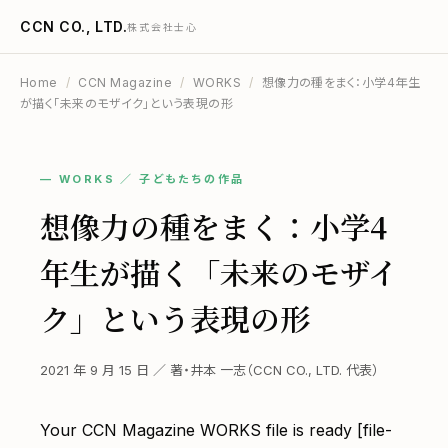
CCN CO., LTD.
株式会社士心
Home
/
CCN Magazine
/
WORKS
/
想像力の種をまく：小学4年生
が描く「未来のモザイク」という表現の形
— WORKS ／ 子どもたちの作品
想像力の種をまく：小学4
年生が描く「未来のモザイ
ク」という表現の形
2021 年 9 月 15 日 ／ 著・井本 一志（CCN CO., LTD. 代表）
Your CCN Magazine WORKS file is ready [file-