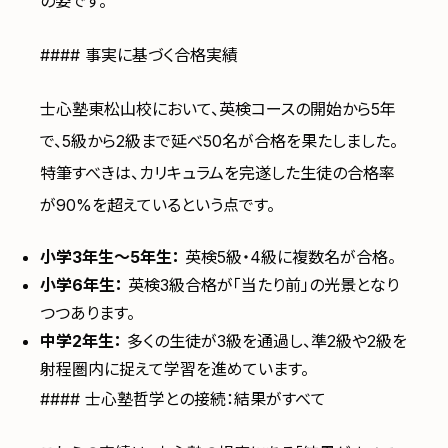
の姿です。
#### 事実に基づく合格実績
士心塾東松山校において、英検コースの開始から5年
で、5級から2級まで延べ50名が合格を果たしました。
特筆すべきは、カリキュラムを完遂した生徒の合格率
が90%を超えているという点です。
小学3年生〜5年生：
英検5級・4級に複数名が合格。
小学6年生：
英検3級合格が「当たり前」の光景となり
つつあります。
中学2年生：
多くの生徒が3級を通過し、準2級や2級を
射程圏内に捉えて学習を進めています。
#### 士心塾哲学との接続：結果がすべて