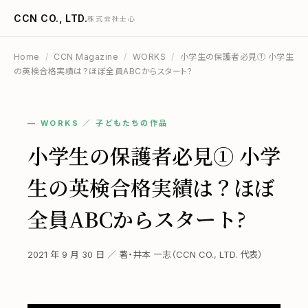
CCN CO., LTD.
株式会社士心
Home
/
CCN Magazine
/
WORKS
/
小学生の保護者必見① 小学生
の英検合格実績は？ほぼ全員ABCからスタート?
— WORKS ／ 子どもたちの作品
小学生の保護者必見① 小学
生の英検合格実績は？ほぼ
全員ABCからスタート?
2021 年 9 月 30 日 ／ 著・井本 一志（CCN CO., LTD. 代表）