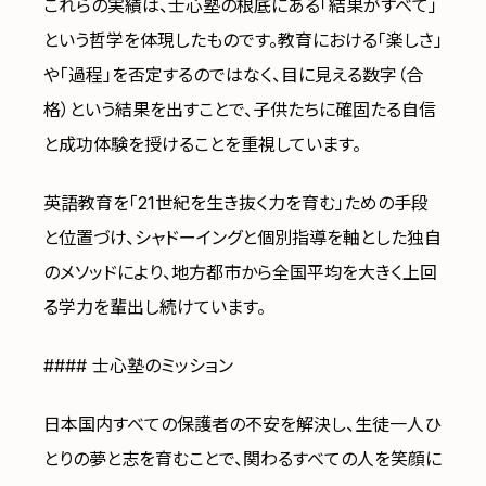
これらの実績は、士心塾の根底にある「結果がすべて」
という哲学を体現したものです。教育における「楽しさ」
や「過程」を否定するのではなく、目に見える数字（合
格）という結果を出すことで、子供たちに確固たる自信
と成功体験を授けることを重視しています。
英語教育を「21世紀を生き抜く力を育む」ための手段
と位置づけ、シャドーイングと個別指導を軸とした独自
のメソッドにより、地方都市から全国平均を大きく上回
る学力を輩出し続けています。
#### 士心塾のミッション
日本国内すべての保護者の不安を解決し、生徒一人ひ
とりの夢と志を育むことで、関わるすべての人を笑顔に