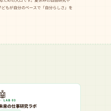
るための入口です。夏休みの自由研究や
子どもが自分のペースで「自分らしさ」を
🤖
— LAB 03
未来の仕事研究ラボ