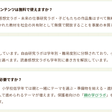
コンテンツは無料で使えますか？
感想文ラボ・未来の仕事研究ラボ・子どもたちの作品集はすべて無料
かれた教材を社会の共有財として無償で開放することを事業の本質
しています。自由研究ラボは学年別・難易度別に分類されており、
を選べます。読書感想文ラボも学年別に書き方を解説しています。
必要ですか？
。小学校低学年では親と一緒にテーマを選ぶ・準備物を揃える・進
人で進められるテーマが増えます。保護者向けの「
親の学びラボ
」
す。