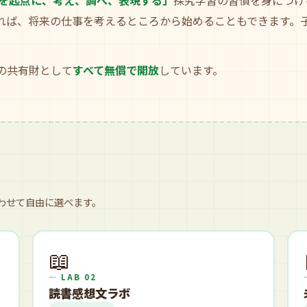
を起点に、考え、調べ、表現する」
探究学習の習慣を身につけ
れば、将来の仕事を考えるところから始めることもできます。
の共有財として
すべて無償で開放
しています。
わせて自由に選べます。
📖
— LAB 02
読書感想文ラボ