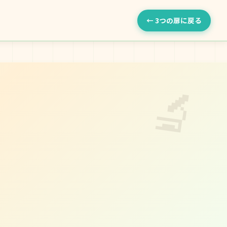
← 3つの扉に戻る
🔬