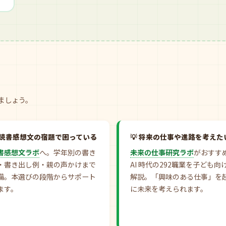
ましょう。
読書感想文の宿題で困っている
将来の仕事や進路を考えた
書感想文ラボ
へ。学年別の書き
未来の仕事研究ラボ
がおすす
・書き出し例・親の声かけまで
AI 時代の292職業を子ども向
備。本選びの段階からサポート
解説。「興味のある仕事」を
ます。
に未来を考えられます。