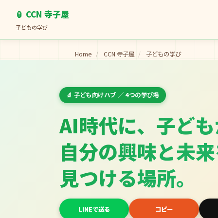
🏮 CCN 寺子屋
子どもの学び
Home
/
CCN 寺子屋
/
子どもの学び
🔬 子ども向けハブ ／ 4つの学び場
AI時代に、子ども
自分の興味と未来
見つける場所。
LINEで送る
コピー