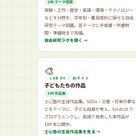
245 テーマ収録
実験・工作・歴史・英語・環境・テクノロジー
など 8 分野を、学年別・難易度別に探せる自由
研究テーマ図鑑。各テーマに手順書・所要時
間・準備物まで完備。
自由研究ラボを開く
🎨
— LAB 04 ／ 別サイト
子どもたちの作品
109 作品集
士心塾の生徒作品集。SDGs・災害・将来の夢な
どをテーマに、子ども自身が考え、Scratch で
プログラミングし、英語で発表した実作品が
109 本公開中。
士心塾の生徒作品集を見る