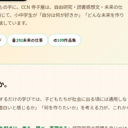
の手に。CCN 寺子屋は、自由研究・読書感想文・未来の仕
通じて、小中学生が「自分は何が好きか」「どんな未来を作り
放しています。
ド
🤖
292
未来の仕事
🎨
109
作品集
か。
するだけの学びでは、子どもたちが社会に出る頃には通用しなくなり
面白いと感じるか」「何を作りたいか」を考える力が、これか