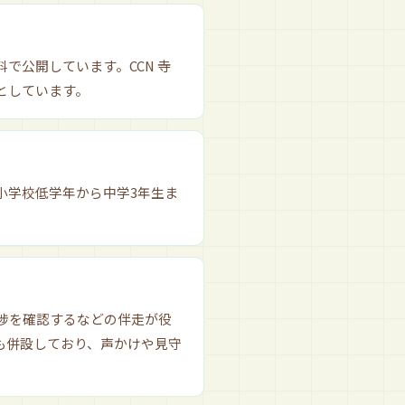
で公開しています。CCN 寺
としています。
小学校低学年から中学3年生ま
捗を確認するなどの伴走が役
も併設しており、声かけや見守