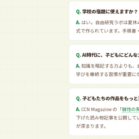
学校の宿題に使えますか？
はい。自由研究ラボは夏休
式で作られています。手順書
AI時代に、子どもにどん
知識を暗記する力よりも、
学びを継続する習慣が重要にな
子どもたちの作品をもっと
CCN Magazine の「
個性の
下げた読み物記事を公開して
が深まります。