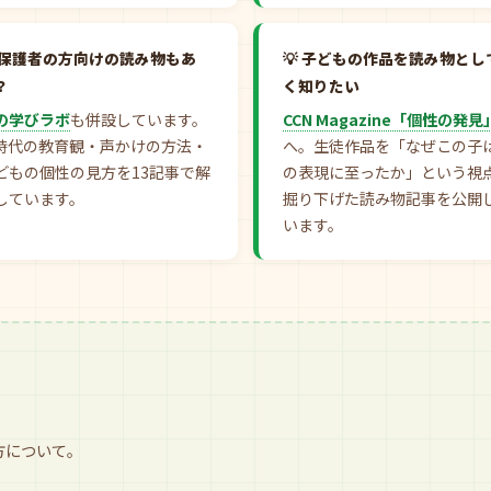
保護者の方向けの読み物もあ
子どもの作品を読み物とし
？
く知りたい
の学びラボ
も併設しています。
CCN Magazine「個性の発見
I時代の教育観・声かけの方法・
へ。生徒作品を「なぜこの子
どもの個性の見方を13記事で解
の表現に至ったか」という視
しています。
掘り下げた読み物記事を公開
います。
方について。