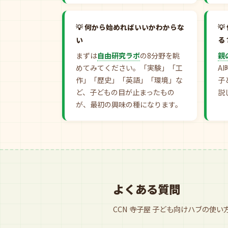
何から始めればいいかわからな
い
る
まずは
自由研究ラボ
の8分野を眺
親
めてみてください。「実験」「工
A
作」「歴史」「英語」「環境」な
子
ど、子どもの目が止まったもの
説
が、最初の興味の種になります。
よくある質問
CCN 寺子屋 子ども向けハブの使い