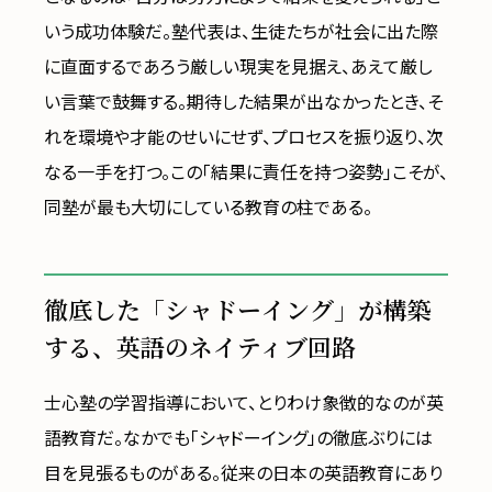
いう成功体験だ。塾代表は、生徒たちが社会に出た際
に直面するであろう厳しい現実を見据え、あえて厳し
い言葉で鼓舞する。期待した結果が出なかったとき、そ
れを環境や才能のせいにせず、プロセスを振り返り、次
なる一手を打つ。この「結果に責任を持つ姿勢」こそが、
同塾が最も大切にしている教育の柱である。
徹底した「シャドーイング」が構築
する、英語のネイティブ回路
士心塾の学習指導において、とりわけ象徴的なのが英
語教育だ。なかでも「シャドーイング」の徹底ぶりには
目を見張るものがある。従来の日本の英語教育にあり