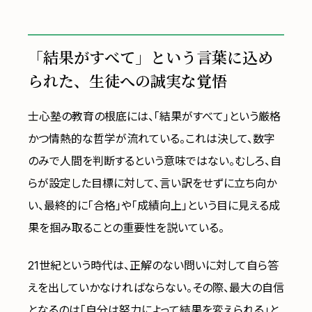
「結果がすべて」という言葉に込め
られた、生徒への誠実な覚悟
士心塾の教育の根底には、「結果がすべて」という厳格
かつ情熱的な哲学が流れている。これは決して、数字
のみで人間を判断するという意味ではない。むしろ、自
らが設定した目標に対して、言い訳をせずに立ち向か
い、最終的に「合格」や「成績向上」という目に見える成
果を掴み取ることの重要性を説いている。
21世紀という時代は、正解のない問いに対して自ら答
えを出していかなければならない。その際、最大の自信
となるのは「自分は努力によって結果を変えられる」と