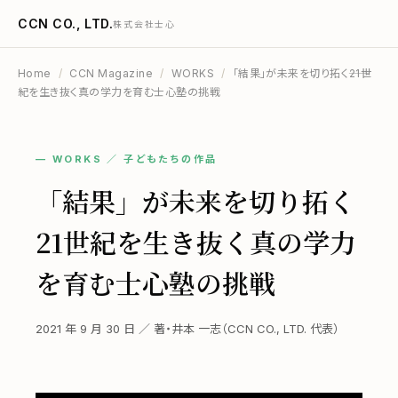
CCN CO., LTD.
株式会社士心
Home
/
CCN Magazine
/
WORKS
/
「結果」が未来を切り拓く――21世
紀を生き抜く真の学力を育む士心塾の挑戦
— WORKS ／ 子どもたちの作品
「結果」が未来を切り拓く
――21世紀を生き抜く真の学力
を育む士心塾の挑戦
2021 年 9 月 30 日 ／ 著・井本 一志（CCN CO., LTD. 代表）