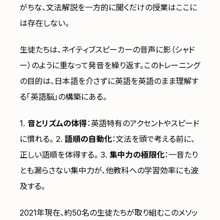
がちな、文法解説を一方的に聞くだけの授業はここに
は存在しない。
生徒たちは、ネイティブスピーカーの音声に影（シャド
ー）のように重なって発音を繰り返す。このトレーニング
の目的は、日本語を介さずに英語を英語のまま理解す
る「英語脳」の構築にある。
1.
音とリズムの体得
：英語特有のアクセントやスピード
に慣れる。 2.
語順の自動化
：文法を頭で考える前に、
正しい語順を体得する。 3.
集中力の極限化
：一音たり
とも漏らさない集中力が、他教科への学習効率にも波
及する。
2021年現在、約50名の生徒たちが取り組むこのメソッ