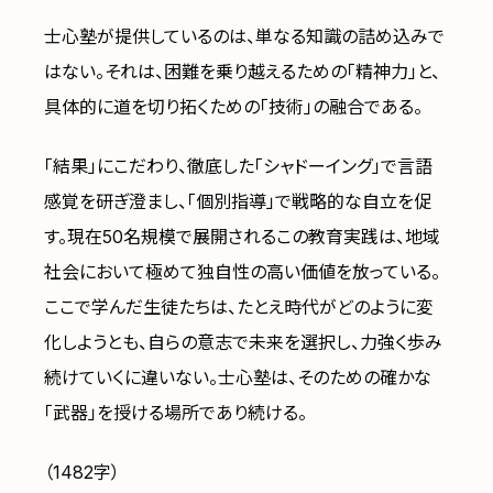
士心塾が提供しているのは、単なる知識の詰め込みで
はない。それは、困難を乗り越えるための「精神力」と、
具体的に道を切り拓くための「技術」の融合である。
「結果」にこだわり、徹底した「シャドーイング」で言語
感覚を研ぎ澄まし、「個別指導」で戦略的な自立を促
す。現在50名規模で展開されるこの教育実践は、地域
社会において極めて独自性の高い価値を放っている。
ここで学んだ生徒たちは、たとえ時代がどのように変
化しようとも、自らの意志で未来を選択し、力強く歩み
続けていくに違いない。士心塾は、そのための確かな
「武器」を授ける場所であり続ける。
（1482字）