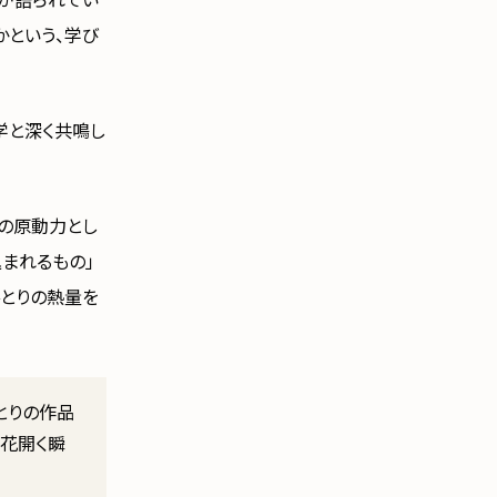
ンが語られてい
かという、学び
学と深く共鳴し
の原動力とし
込まれるもの」
ひとりの熱量を
とりの作品
花開く瞬