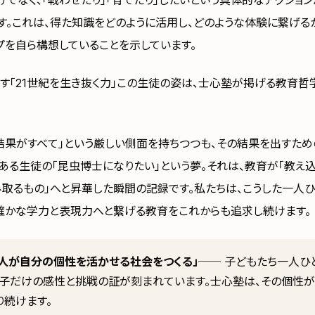
けでなく、「戦わせたり」「育てたり」したいという具体的なアクショ
す。これは、得た知識をどのように活用し、どのような体験に繋げる
プを自ら構想していることを示しています。
す「21世紀を生き抜く力」この生徒の姿は、士心塾が掲げる教育哲
結果がすべて」という厳しい側面を持ちつつも、その結果を出すため
。ある生徒の「昆虫博士になりたい」という夢。それは、教育が「教え
み取るもの」へと昇華した瞬間の記録です。私たちは、こうした一人
確かな学力と表現力へと繋げる教育をこれからも追求し続けます。
の人が自分の個性を活かせる社会をつくる」
── 子どもたち一人ひ
の子だけの感性と挑戦の証が刻まれています。士心塾は、その個性が
り続けます。