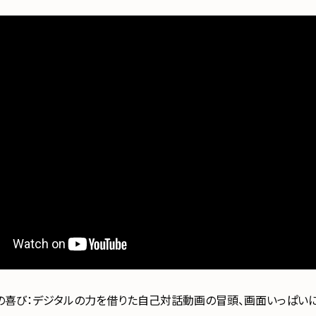
の喜び：デジタルの力を借りた自己対話動画の冒頭、画面いっぱい