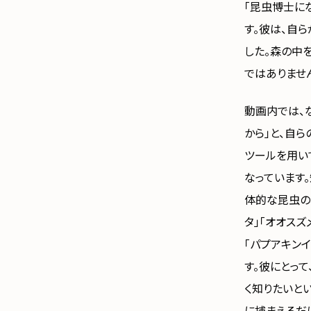
「昆虫博士に
す。彼は、自
した。森の中
ではありませ
動画内では、
から」と、自
ツールを用い
なっています
体的な昆虫の
タ」「オオスズ
「パプアキン
す。彼にとっ
く知りたいと