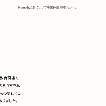
Home
私たちについて
事業
採用
お問い合わせ
の教育現場で
のあり方を私
来の夢」。そこ
ありました。