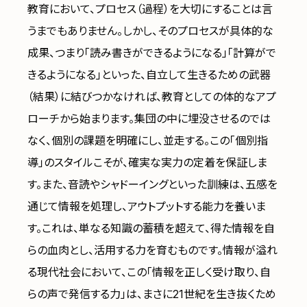
教育において、プロセス（過程）を大切にすることは言
うまでもありません。しかし、そのプロセスが具体的な
成果、つまり「読み書きができるようになる」「計算がで
きるようになる」といった、自立して生きるための武器
（結果）に結びつかなければ、教育としての体的なアプ
ローチから始まります。集団の中に埋没させるのでは
なく、個別の課題を明確にし、並走する。この「個別指
導」のスタイルこそが、確実な実力の定着を保証しま
す。また、音読やシャドーイングといった訓練は、五感を
通じて情報を処理し、アウトプットする能力を養いま
す。これは、単なる知識の蓄積を超えて、得た情報を自
らの血肉とし、活用する力を育むものです。情報が溢れ
る現代社会において、この「情報を正しく受け取り、自
らの声で発信する力」は、まさに21世紀を生き抜くため