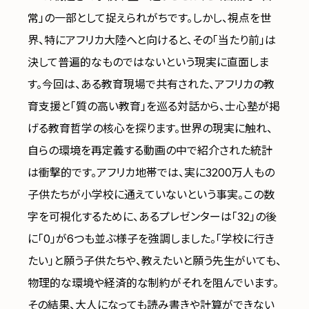
常」の一部として捉えられがちです。しかし、視点を世
界、特にアフリカ大陸へと向けると、その「当たり前」は
決して普遍的なものではないという現実に直面しま
す。今回は、ある教育現場で共有された、アフリカの教
育支援と「質の高い教育」を巡る対話から、士心塾が掲
げる教育哲学の核心を探ります。世界の現実に触れ、
自らの環境を再定義する動画の中で紹介された統計
は衝撃的です。アフリカ地帯では、実に3200万人もの
子供たちが小学校に通えていないという事実。この数
字を可視化するために、あるプレゼンターは「32」の後
に「0」が6つも並ぶ様子を強調しました。「学校に行き
たい」と願う子供たちや、教えたいと願う先生がいても、
物理的な環境や経済的な制約がそれを阻んでいます。
その結果、大人になっても読み書きや計算ができない