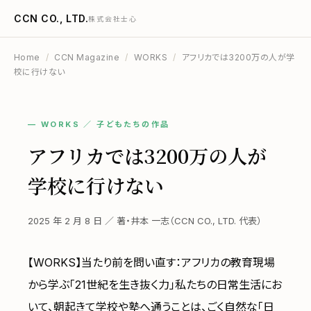
CCN CO., LTD.
株式会社士心
Home
/
CCN Magazine
/
WORKS
/
アフリカでは3200万の人が学
校に行けない
— WORKS ／ 子どもたちの作品
アフリカでは3200万の人が
学校に行けない
2025 年 2 月 8 日 ／ 著・井本 一志（CCN CO., LTD. 代表）
【WORKS】当たり前を問い直す：アフリカの教育現場
から学ぶ「21世紀を生き抜く力」私たちの日常生活にお
いて、朝起きて学校や塾へ通うことは、ごく自然な「日