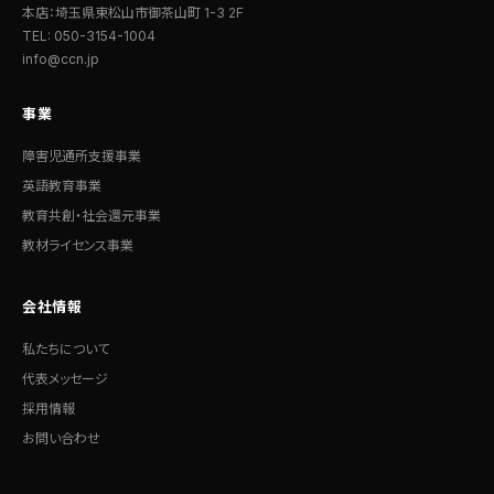
本店：埼玉県東松山市御茶山町 1-3 2F
TEL: 050-3154-1004
info@ccn.jp
事業
障害児通所支援事業
英語教育事業
教育共創・社会還元事業
教材ライセンス事業
会社情報
私たちについて
代表メッセージ
採用情報
お問い合わせ