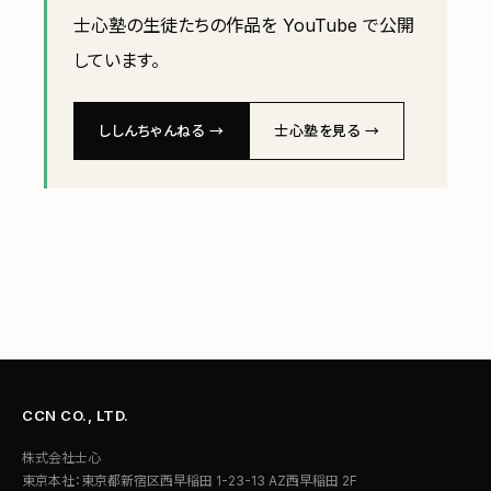
士心塾の生徒たちの作品を YouTube で公開
しています。
ししんちゃんねる →
士心塾を見る →
CCN CO., LTD.
株式会社士心
東京本社：東京都新宿区西早稲田 1-23-13 AZ西早稲田 2F