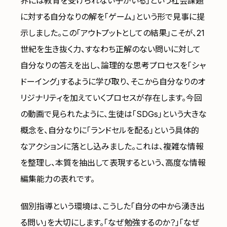
界には教育を受けられない子がいる」という社会課題
に対する自分なりの解を「ゲーム」という形で見事に提
示しました。この「アウトプットとしての結果」こそが、21
世紀を生き抜く力、すなわち正解のない問いに対して
自分なりの答えを出し、論理的な思考プロセスを「シャ
ドーイング」するように学び取り、そこから自分なりのオ
リジナリティを加えていくプロセスが存在します。今回
の動画で見られたように、生徒は「SDGs」という大きな
概念を、自分なりに「ランドセルを配る」という具体的
なアクションに落とし込みました。これは、複雑な情報
を整理し、本質を抽出して表現するという、高度な情報
編集能力の表れです。
個別指導という環境は、こうした「自分の中から湧き出
る問い」を大切にします。「なぜ勉強するのか？」「なぜ