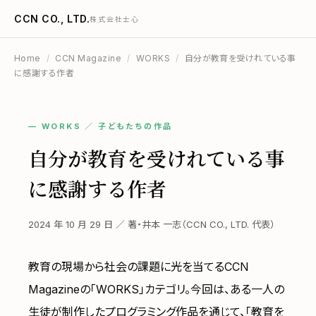
CCN CO., LTD.
株式会社士心
Home
/
CCN Magazine
/
WORKS
/
自分が教育を受けれている事
に感謝する作者
— WORKS ／ 子どもたちの作品
自分が教育を受けれている事
に感謝する作者
2024 年 10 月 29 日 ／ 著・井本 一志（CCN CO., LTD. 代表）
教育の現場から社会の課題に光を当てるCCN
Magazineの「WORKS」カテゴリ。今回は、ある一人の
生徒が制作したプログラミング作品を通じて、「教育を