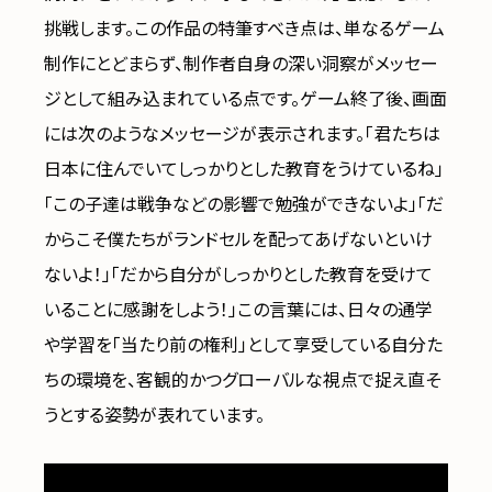
挑戦します。この作品の特筆すべき点は、単なるゲーム
制作にとどまらず、制作者自身の深い洞察がメッセー
ジとして組み込まれている点です。ゲーム終了後、画面
には次のようなメッセージが表示されます。「君たちは
日本に住んでいてしっかりとした教育をうけているね」
「この子達は戦争などの影響で勉強ができないよ」「だ
からこそ僕たちがランドセルを配ってあげないといけ
ないよ！」「だから自分がしっかりとした教育を受けて
いることに感謝をしよう！」この言葉には、日々の通学
や学習を「当たり前の権利」として享受している自分た
ちの環境を、客観的かつグローバルな視点で捉え直そ
うとする姿勢が表れています。