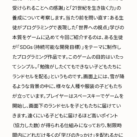
受けられることへの感謝」と「21世紀を生き抜く力」の
養成について考察します。当たり前を問い直す：ある生
徒がプログラミングで表現した「世界への視点」学びの
本質をゲームに込めて今回ご紹介するのは、ある生徒
が「SDGs（持続可能な開発目標）」をテーマに制作し
たプログラミング作品です。このゲームの目的はいたっ
てシンプル。「勉強がしたくてもできない子どもたちに
ランドセルを配る」というものです。画面上には、雪が降
るような背景の中に、様々な人種や服装の子どもたち
が立っています。プレイヤーはスペースキーでゲームを
開始し、画面下のランドセルを子どもたちに届けてい
きます。遠くにいる子どもに届けるほど高いポイント
（協力した数）が得られる仕組みになっており、制限時
間内にどれだけ多くの「学びのきっかけ」を配れるかに