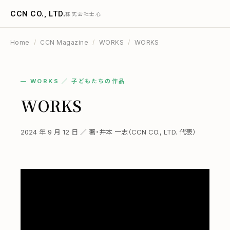
CCN CO., LTD.
株式会社士心
Home
/
CCN Magazine
/
WORKS
/
WORKS
— WORKS ／ 子どもたちの作品
WORKS
2024 年 9 月 12 日 ／ 著・井本 一志（CCN CO., LTD. 代表）