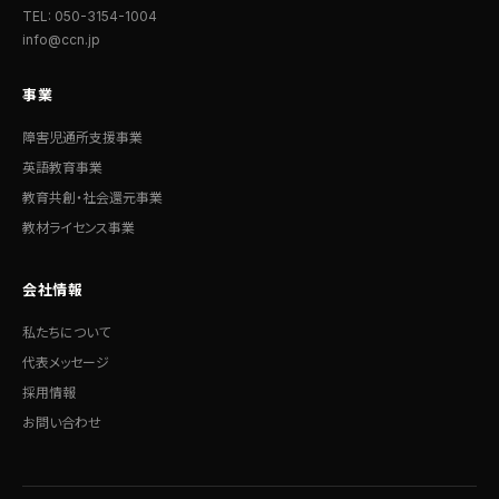
TEL: 050-3154-1004
info@ccn.jp
事業
障害児通所支援事業
英語教育事業
教育共創・社会還元事業
教材ライセンス事業
会社情報
私たちについて
代表メッセージ
採用情報
お問い合わせ