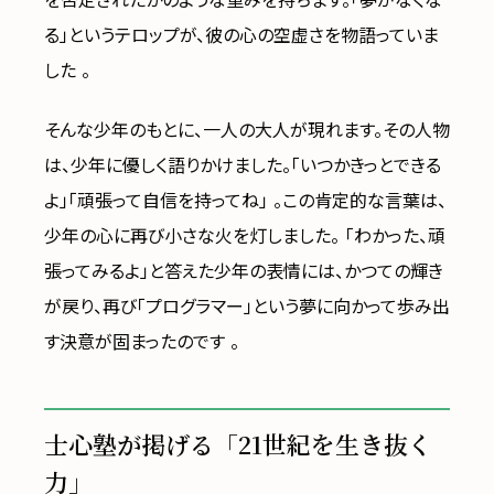
を否定されたかのような重みを持ちます。「夢がなくな
る」というテロップが、彼の心の空虚さを物語っていま
した 。
そんな少年のもとに、一人の大人が現れます。その人物
は、少年に優しく語りかけました。「いつかきっとできる
よ」「頑張って自信を持ってね」 。この肯定的な言葉は、
少年の心に再び小さな火を灯しました。 「わかった、頑
張ってみるよ」と答えた少年の表情には、かつての輝き
が戻り、再び「プログラマー」という夢に向かって歩み出
す決意が固まったのです 。
士心塾が掲げる「21世紀を生き抜く
力」