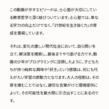
この動画が示すエピソードは、士心塾が大切にしてい
る教育哲学と深く結びついています。士心塾では、単な
る学力の向上だけでなく、「21世紀を生き抜く力」の育
成を重視しています。
それは、変化の激しい現代社会において、自ら問いを
立て、解決策を模索し、最後までやり遂げる力です。動
画の少年がプログラミングに没頭したように、子どもた
ちが持つ純粋な興味や「好き」という感情は、何にも代
えがたい学習の原動力となります。大人の役割は、その
芽を摘むことではなく、適切な言葉がけと環境提供に
よって、その可能性を最大限に引き出すことにあるので
す。