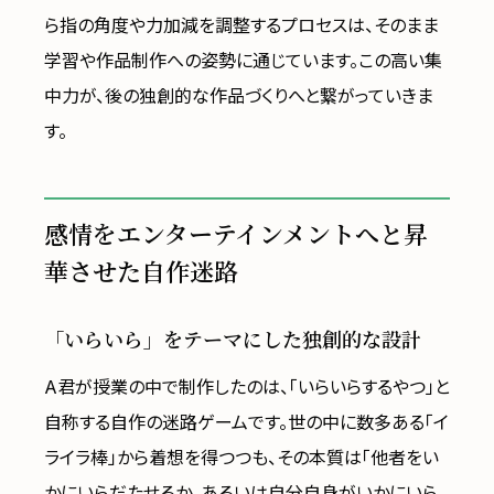
ら指の角度や力加減を調整するプロセスは、そのまま
学習や作品制作への姿勢に通じています。この高い集
中力が、後の独創的な作品づくりへと繋がっていきま
す。
感情をエンターテインメントへと昇
華させた自作迷路
「いらいら」をテーマにした独創的な設計
A君が授業の中で制作したのは、「いらいらするやつ」と
自称する自作の迷路ゲームです。世の中に数多ある「イ
ライラ棒」から着想を得つつも、その本質は「他者をい
かにいらだたせるか、あるいは自分自身がいかにいら