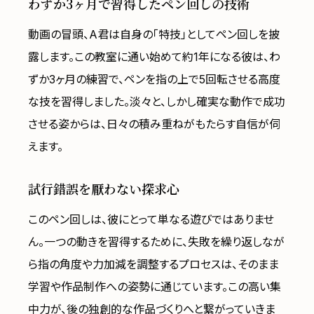
わずか3ヶ月で習得したペン回しの技術
動画の冒頭、A君は自身の「特技」としてペン回しを披
露します。この教室に通い始めて約1年になる彼は、わ
ずか3ヶ月の練習で、ペンを指の上で5回転させる高度
な技を習得しました。淡々と、しかし確実な動作で成功
させる姿からは、日々の積み重ねがもたらす自信が伺
えます。
試行錯誤を厭わない探求心
このペン回しは、彼にとって単なる遊びではありませ
ん。一つの動きを習得するために、失敗を繰り返しなが
ら指の角度や力加減を調整するプロセスは、そのまま
学習や作品制作への姿勢に通じています。この高い集
中力が、後の独創的な作品づくりへと繋がっていきま