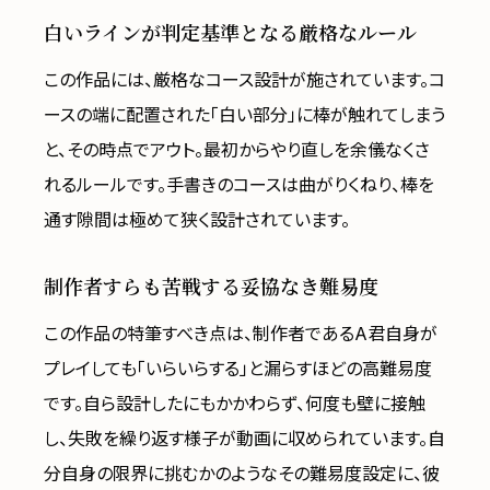
白いラインが判定基準となる厳格なルール
この作品には、厳格なコース設計が施されています。コ
ースの端に配置された「白い部分」に棒が触れてしまう
と、その時点でアウト。最初からやり直しを余儀なくさ
れるルールです。手書きのコースは曲がりくねり、棒を
通す隙間は極めて狭く設計されています。
制作者すらも苦戦する妥協なき難易度
この作品の特筆すべき点は、制作者であるA君自身が
プレイしても「いらいらする」と漏らすほどの高難易度
です。自ら設計したにもかかわらず、何度も壁に接触
し、失敗を繰り返す様子が動画に収められています。自
分自身の限界に挑むかのようなその難易度設定に、彼