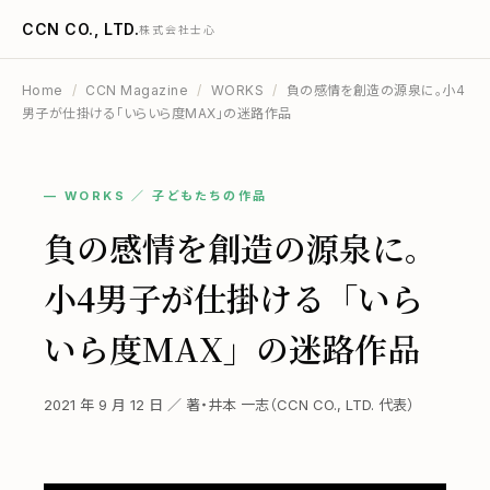
CCN CO., LTD.
株式会社士心
Home
/
CCN Magazine
/
WORKS
/
負の感情を創造の源泉に。小4
男子が仕掛ける「いらいら度MAX」の迷路作品
— WORKS ／ 子どもたちの作品
負の感情を創造の源泉に。
小4男子が仕掛ける「いら
いら度MAX」の迷路作品
2021 年 9 月 12 日 ／ 著・井本 一志（CCN CO., LTD. 代表）