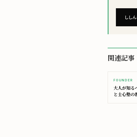
ししん
関連記事
FOUNDER
大人が知る
と士心塾の