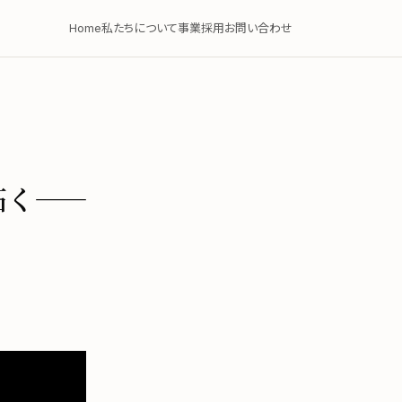
Home
私たちについて
事業
採用
お問い合わせ
拓く——