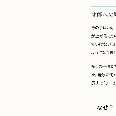
才能への
その子は、幼
が上がるにつ
ていけない日
ようになりまし
多くの子供た
た。自分に何
意志で「チー
「なぜ？