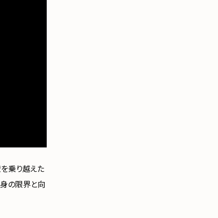
壁を乗り越えた
自身の限界と向