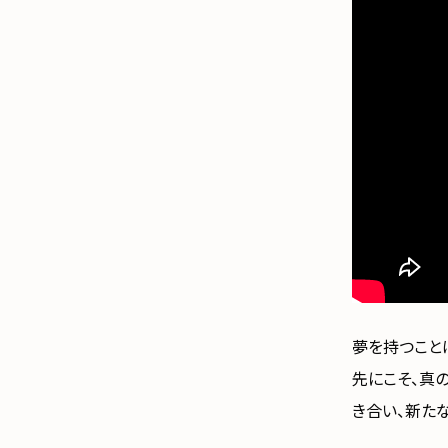
夢を持つこと
先にこそ、真
き合い、新た