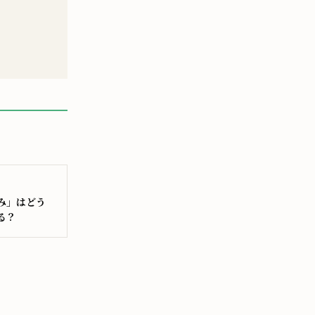
み」はどう
る？