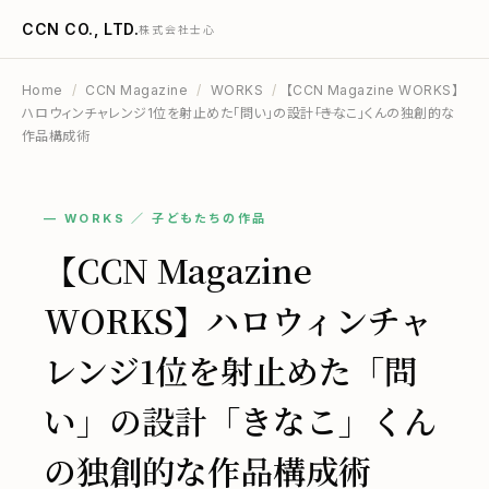
CCN CO., LTD.
株式会社士心
Home
/
CCN Magazine
/
WORKS
/
【CCN Magazine WORKS】
ハロウィンチャレンジ1位を射止めた「問い」の設計――「きなこ」くんの独創的な
作品構成術
— WORKS ／ 子どもたちの作品
【CCN Magazine
WORKS】ハロウィンチャ
レンジ1位を射止めた「問
い」の設計――「きなこ」くん
の独創的な作品構成術