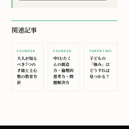
関連記事
FOUNDER
FOUNDER
PARENTING
大人が知る
中1むたく
子どもの
べき7つの
んの創造
「強み」は
才能と士心
力・倫理的
どうすれば
塾の教育方
思考力・問
見つかる？
針
題解決力