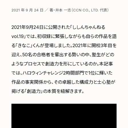
2021 年 9 月 24 日 ／ 著・井本 一志（CCN CO., LTD. 代表）
2021年9月24日に公開された「ししんちゃんねる
vol.19」では、初収録に緊張しながらも自らの作品を語
る「きなこ」くんが登場しました。2021年に開校3年目を
迎え、50名の合格者を輩出する勢いの中、塾生がどの
ようなプロセスで創造力を形にしているのか。本記事
では、ハロウィンチャレンジ2時間部門で1位に輝いた
作品の事実関係から、その卓越した構成力と士心塾が
掲げる「創造力」の本質を紐解きます。