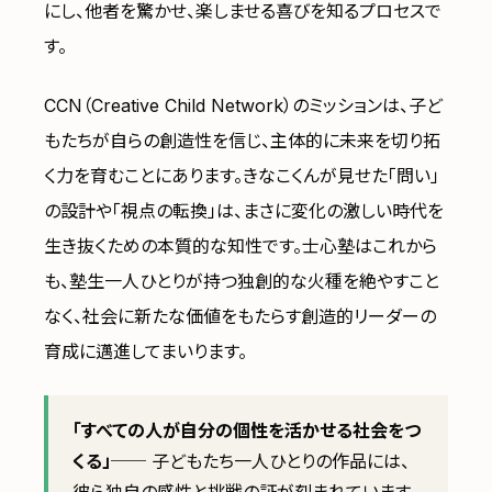
にし、他者を驚かせ、楽しませる喜びを知るプロセスで
す。
CCN（Creative Child Network）のミッションは、子ど
もたちが自らの創造性を信じ、主体的に未来を切り拓
く力を育むことにあります。きなこくんが見せた「問い」
の設計や「視点の転換」は、まさに変化の激しい時代を
生き抜くための本質的な知性です。士心塾はこれから
も、塾生一人ひとりが持つ独創的な火種を絶やすこと
なく、社会に新たな価値をもたらす創造的リーダーの
育成に邁進してまいります。
「すべての人が自分の個性を活かせる社会をつ
くる」
── 子どもたち一人ひとりの作品には、