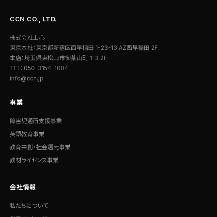
CCN CO., LTD.
株式会社士心
東京本社：東京都新宿区西早稲田 1-23-13 AZ西早稲田 2F
本店：埼玉県東松山市御茶山町 1-3 2F
TEL: 050-3154-1004
info@ccn.jp
事業
障害児通所支援事業
英語教育事業
教育共創・社会還元事業
教材ライセンス事業
会社情報
私たちについて