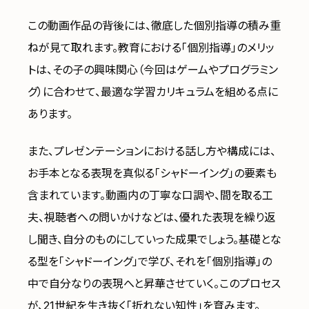
この動画作品の背後には、徹底した個別指導の積み重
ねが見て取れます。教育における「個別指導」のメリッ
トは、その子の興味関心（今回はゲームやプログラミン
グ）に合わせて、最適な学習カリキュラムを組める点に
あります。
また、プレゼンテーションにおける話し方や構成には、
お手本となる表現を真似る「シャドーイング」の要素も
含まれています。動画内の丁寧な口調や、間を取る工
夫、視聴者への問いかけなどは、優れた表現を繰り返
し聞き、自分のものにしていった成果でしょう。基礎とな
る型を「シャドーイング」で学び、それを「個別指導」の
中で自分なりの表現へと昇華させていく。このプロセス
が、21世紀を生き抜く「折れない知性」を育みます。