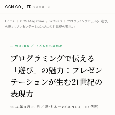
CCN CO., LTD.
株式会社士心
Home
/
CCN Magazine
/
WORKS
/
プログラミングで伝える「遊び」
の魅力：プレゼンテーションが生む21世紀の表現力
— WORKS ／ 子どもたちの作品
プログラミングで伝える
「遊び」の魅力：プレゼン
テーションが生む21世紀の
表現力
2024 年 8 月 30 日 ／ 著・井本 一志（CCN CO., LTD. 代表）