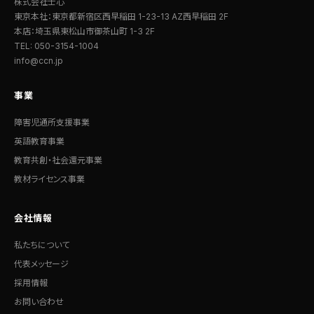
株式会社士心
東京本社：東京都新宿区西早稲田 1-23-13 AZ西早稲田 2F
本店：埼玉県東松山市御茶山町 1-3 2F
TEL: 050-3154-1004
info@ccn.jp
事業
障害児通所支援事業
英語教育事業
教育共創・社会還元事業
教材ライセンス事業
会社情報
私たちについて
代表メッセージ
採用情報
お問い合わせ