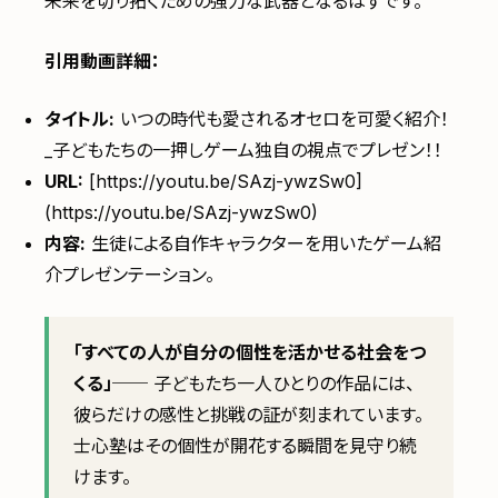
未来を切り拓くための強力な武器となるはずです。
引用動画詳細：
タイトル:
いつの時代も愛されるオセロを可愛く紹介！
_子どもたちの一押しゲーム独自の視点でプレゼン！！
URL:
[https://youtu.be/SAzj-ywzSw0]
(https://youtu.be/SAzj-ywzSw0)
内容:
生徒による自作キャラクターを用いたゲーム紹
介プレゼンテーション。
「すべての人が自分の個性を活かせる社会をつ
くる」
── 子どもたち一人ひとりの作品には、
彼らだけの感性と挑戦の証が刻まれています。
士心塾はその個性が開花する瞬間を見守り続
けます。