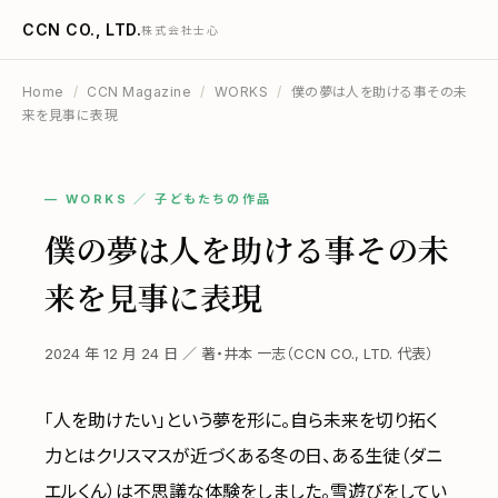
CCN CO., LTD.
株式会社士心
Home
/
CCN Magazine
/
WORKS
/
僕の夢は人を助ける事その未
来を見事に表現
— WORKS ／ 子どもたちの作品
僕の夢は人を助ける事その未
来を見事に表現
2024 年 12 月 24 日 ／ 著・井本 一志（CCN CO., LTD. 代表）
「人を助けたい」という夢を形に。自ら未来を切り拓く
力とはクリスマスが近づくある冬の日、ある生徒（ダニ
エルくん）は不思議な体験をしました。雪遊びをしてい