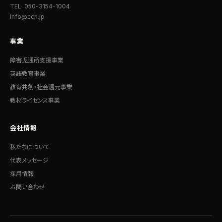
TEL: 050-3154-1004
info@ccn.jp
事業
障害児通所支援事業
英語教育事業
教育共創・社会還元事業
教材ライセンス事業
会社情報
私たちについて
代表メッセージ
採用情報
お問い合わせ