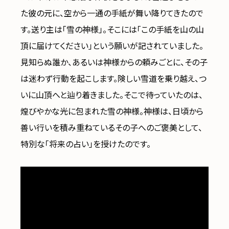
た彼の元に、空から一通の手紙が舞い降りてきたので
す。送り主は「雪の神様」。そこには「この手紙を山の山
頂に届けてください」という願いが記されていました。
見知らぬ誰か、あるいは神様からの頼みごとに、その子
は迷わず行動を起こします。険しい雪道を乗り越え、つ
いに山頂へと辿り着きました。そこで待っていたのは、
煌びやかな光に包まれた雪の神様。神様は、日頃から
善い行いを積み重ねているその子へのご褒美として、
特別な「将来の占い」を授けたのです。