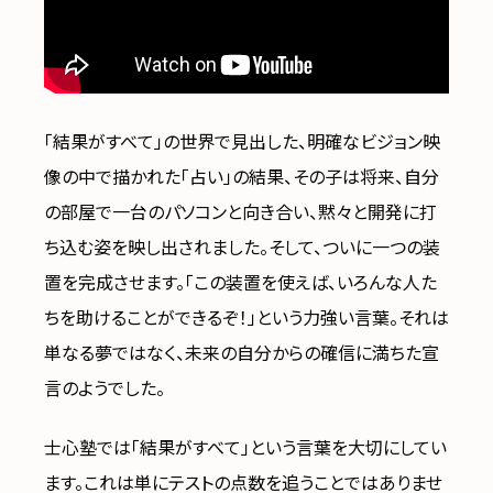
「結果がすべて」の世界で見出した、明確なビジョン映
像の中で描かれた「占い」の結果、その子は将来、自分
の部屋で一台のパソコンと向き合い、黙々と開発に打
ち込む姿を映し出されました。そして、ついに一つの装
置を完成させます。「この装置を使えば、いろんな人た
ちを助けることができるぞ！」という力強い言葉。それは
単なる夢ではなく、未来の自分からの確信に満ちた宣
言のようでした。
士心塾では「結果がすべて」という言葉を大切にしてい
ます。これは単にテストの点数を追うことではありませ