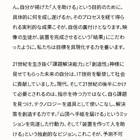
ん。自分が掲げた「人を助ける」という目的のために、
具体的に何を成し遂げるか。そのプロセスを経て得ら
れる実利的な成果こそが、自信の裏付けとなります。映
像の生徒が、装置を完成させるという「結果」にこだわ
ったように、私たちは目標を具現化する力を養います。
21世紀を生き抜く「課題解決能力」と「創造性」神様に
見せてもらった未来の自分は、IT技術を駆使して社会
に貢献していました。現代、そして21世紀の後半にかけ
て必要とされるのは、指示を待つ力ではなく、自ら課題
を見つけ、テクノロジーを道具として使いこなし、解決
策を創造する力です。「山頂へ手紙を届ける」というミッ
ションを完遂した行動力、そして「装置を作って人を助
ける」という独創的なビジョン。これこそが、予測不可