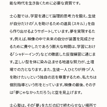
能な時代を生き抜くために必要な資質です。
士心塾では、学習を通じて論理的思考力を鍛え、生徒
が自分だけの「人を助けるための道具（スキル）」を自
ら作り出せるようサポートしています。夢を実現するた
す。例えば、映像の中で未来の自分が装置を完成させ
るために費やしたであろう膨大な時間は、学習におけ
る「シャドーイング」などの徹底した反復練習に通じま
す。正しい型を体に染み込ませる地道な努力が、土壇
場での力となります。また、生徒一人ひとりが持つ「人
を助けたい」という独自の志を尊重するため、私たちは
個別指導という形をとっています。映像の最後、その子
は「夢じゃなかっただろう」と空を見上げます。
士心塾は、その「夢」をただの幻で終わらせない場所で