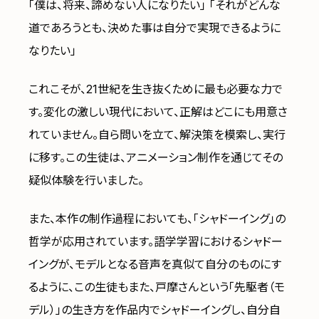
「僕は、将来、諦めない人になりたい」 「それがどんな
道であろうとも、決めた事は自分で実現できるように
なりたい」
これこそが、21世紀を生き抜くために最も必要な力で
す。変化の激しい現代において、正解はどこにも用意さ
れていません。自ら問いを立て、解決策を模索し、実行
に移す。この生徒は、アニメーション制作を通じてその
疑似体験を行いました。
また、本作の制作過程においても、「シャドーイング」の
哲学が応用されています。語学学習におけるシャドー
イングが、モデルとなる音声を真似て自分のものにす
るように、この生徒もまた、戸摩さんという「先駆者（モ
デル）」の生き方を作品内でシャドーイングし、自分自