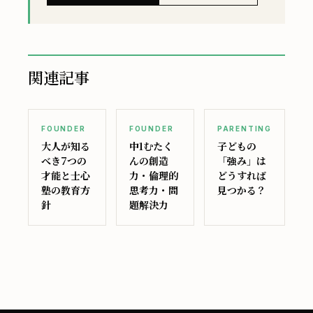
関連記事
FOUNDER
FOUNDER
PARENTING
大人が知る
中1むたく
子どもの
べき7つの
んの創造
「強み」は
才能と士心
力・倫理的
どうすれば
塾の教育方
思考力・問
見つかる？
針
題解決力