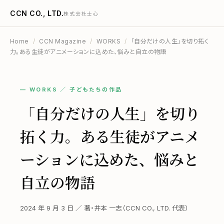
CCN CO., LTD.
株式会社士心
Home
/
CCN Magazine
/
WORKS
/
「自分だけの人生」を切り拓く
力。ある生徒がアニメーションに込めた、悩みと自立の物語
— WORKS ／ 子どもたちの作品
「自分だけの人生」を切り
拓く力。ある生徒がアニメ
ーションに込めた、悩みと
自立の物語
2024 年 9 月 3 日 ／ 著・井本 一志（CCN CO., LTD. 代表）