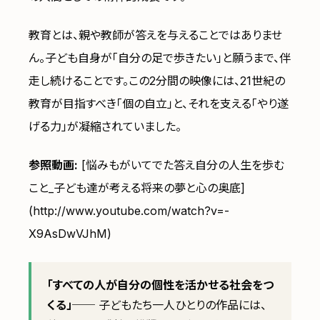
教育とは、親や教師が答えを与えることではありませ
ん。子ども自身が「自分の足で歩きたい」と願うまで、伴
走し続けることです。この2分間の映像には、21世紀の
教育が目指すべき「個の自立」と、それを支える「やり遂
げる力」が凝縮されていました。
参照動画:
[悩みもがいてでた答え自分の人生を歩む
こと_子ども達が考える将来の夢と心の奥底]
(http://www.youtube.com/watch?v=-
X9AsDwVJhM)
「すべての人が自分の個性を活かせる社会をつ
くる」
── 子どもたち一人ひとりの作品には、