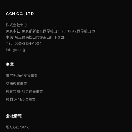
CCN CO., LTD.
株式会社士心
東京本社：東京都新宿区西早稲田 1-23-13 AZ西早稲田 2F
本店：埼玉県東松山市御茶山町 1-3 2F
TEL: 050-3154-1004
info@ccn.jp
事業
障害児通所支援事業
英語教育事業
教育共創・社会還元事業
教材ライセンス事業
会社情報
私たちについて