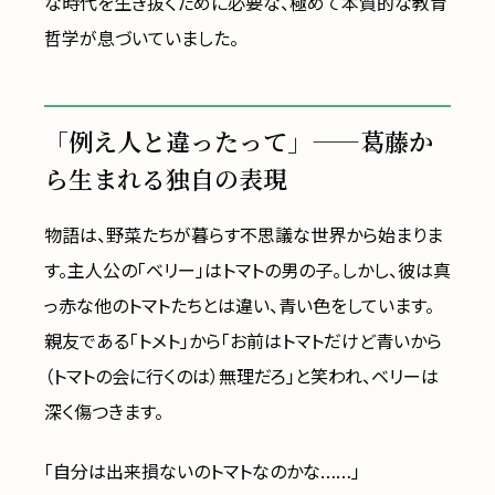
な時代を生き抜くために必要な、極めて本質的な教育
哲学が息づいていました。
「例え人と違ったって」——葛藤か
ら生まれる独自の表現
物語は、野菜たちが暮らす不思議な世界から始まりま
す。主人公の「ベリー」はトマトの男の子。しかし、彼は真
っ赤な他のトマトたちとは違い、青い色をしています。
親友である「トメト」から「お前はトマトだけど青いから
（トマトの会に行くのは）無理だろ」と笑われ、ベリーは
深く傷つきます。
「自分は出来損ないのトマトなのかな……」