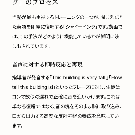
グ」のプロセス
当塾が最も重視するトレーニングの一つが、聞こえてき
た英語を即座に復唱する「シャドーイング」です。動画で
は、この手法がどのように機能しているかが鮮明に映
し出されています。
音声に対する即時反応と再現
指導者が発音する「This building is very tall.」「How
tall this building is!」といったフレーズに対し、生徒は
コンマ数秒の遅れで正確に音を追いかけます。これは
単なる復唱ではなく、音の塊をそのまま脳に取り込み、
口から出力する高度な反射神経の養成を意味してい
ます。