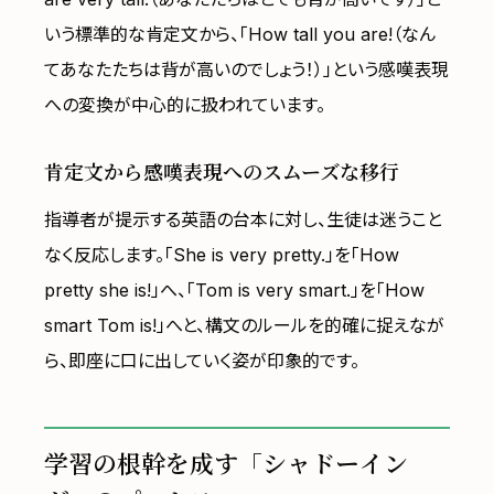
いう標準的な肯定文から、「How tall you are!（なん
てあなたたちは背が高いのでしょう！）」という感嘆表現
への変換が中心的に扱われています。
肯定文から感嘆表現へのスムーズな移行
指導者が提示する英語の台本に対し、生徒は迷うこと
なく反応します。「She is very pretty.」を「How
pretty she is!」へ、「Tom is very smart.」を「How
smart Tom is!」へと、構文のルールを的確に捉えなが
ら、即座に口に出していく姿が印象的です。
学習の根幹を成す「シャドーイン