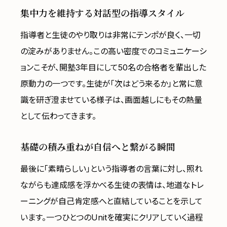
集中力を維持する対話型の指導スタイル
指導者と生徒のやり取りは非常にテンポが良く、一切
の淀みがありません。この高い密度でのコミュニケーシ
ョンこそが、開塾3年目にして50名の合格者を輩出した
原動力の一つです。生徒が「次はどう来るか」と常に意
識を研ぎ澄ませている様子は、画面越しにもその熱量
として伝わってきます。
基礎の積み重ねが自信へと繋がる瞬間
最後に「素晴らしい」という指導者の言葉に対し、照れ
ながらも達成感を浮かべる生徒の表情は、地道なトレ
ーニングが自己肯定感へと直結していることを示して
います。一つひとつのUnitを確実にクリアしていく過程