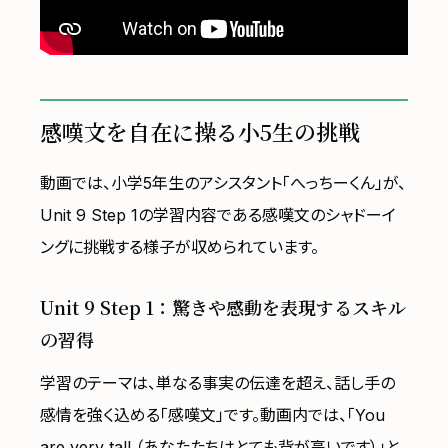
感嘆文を自在に操る小5生の挑戦
動画では、小学5年生のアシスタント「へっちーくん」が、
Unit 9 Step 1の学習内容である感嘆文のシャドーイ
ングに挑戦する様子が収められています。
Unit 9 Step 1：驚きや感動を表現するスキル
の習得
学習のテーマは、単なる事実の伝達を超え、話し手の
感情を強く込める「感嘆文」です。動画内では、「You
are very tall.（あなたたちはとても背が高いです）」と