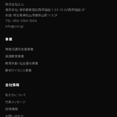
株式会社士心
東京本社：東京都新宿区西早稲田 1-23-13 AZ西早稲田 2F
本店：埼玉県東松山市御茶山町 1-3 2F
TEL: 050-3154-1004
info@ccn.jp
事業
障害児通所支援事業
英語教育事業
教育共創・社会還元事業
教材ライセンス事業
会社情報
私たちについて
代表メッセージ
採用情報
お問い合わせ