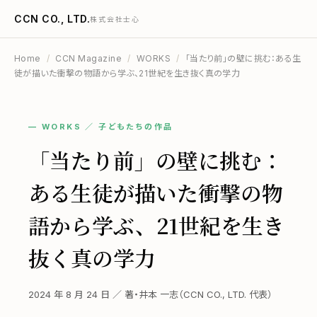
CCN CO., LTD.
株式会社士心
Home
/
CCN Magazine
/
WORKS
/
「当たり前」の壁に挑む：ある生
徒が描いた衝撃の物語から学ぶ、21世紀を生き抜く真の学力
— WORKS ／ 子どもたちの作品
「当たり前」の壁に挑む：
ある生徒が描いた衝撃の物
語から学ぶ、21世紀を生き
抜く真の学力
2024 年 8 月 24 日 ／ 著・井本 一志（CCN CO., LTD. 代表）