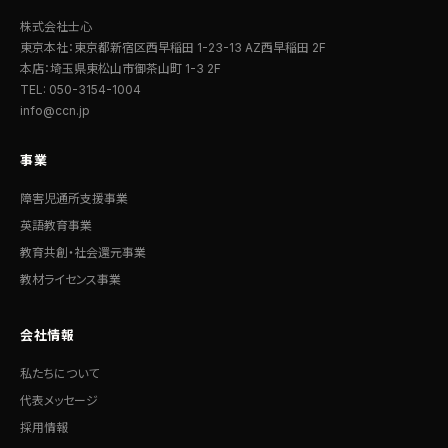
株式会社士心
東京本社：東京都新宿区西早稲田 1-23-13 AZ西早稲田 2F
本店：埼玉県東松山市御茶山町 1-3 2F
TEL: 050-3154-1004
info@ccn.jp
事業
障害児通所支援事業
英語教育事業
教育共創・社会還元事業
教材ライセンス事業
会社情報
私たちについて
代表メッセージ
採用情報