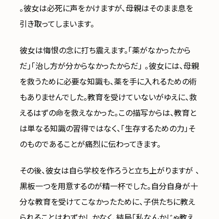
。彼女は必死に声をかけますが、母親はそのまま息を
引き取ってしまいます。
彼女は悔恨の念に打ち震えます。「薬がなかったから
だ」「治し方が分からなかったからだ」 。彼女には、母親
を救うために必要な知識も、薬を手に入れるための術
もありませんでした。教育を受けていないがゆえに、救
えるはずの命を救えなかった。この描写からは、教育と
は単なる知識の習得ではなく、「生存するための力」そ
のものであることが痛烈に伝わってきます。
その後、彼女は自ら学校を作ろうと立ち上がりますが 、
黒板一つを用意するのが精一杯でした。自分自身が十
分な教育を受けてこなかったために、子供たちに教え
られることはわずかしかなく、結局「私なんかじゃ教え