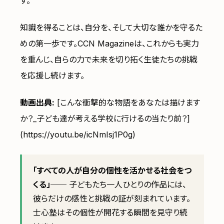
す。
知識を得ることは、自分を、そして大切な誰かを守るた
めの第一歩です。CCN Magazineは、これからも実力
を重んじ、自らの力で未来を切り拓く生徒たちの挑戦
を応援し続けます。
動画出典:
[こんな衝撃的な物語をあなたは描けます
か？_子ども達が考える学校に行けるの当たり前？]
(https://youtu.be/icNmIsj1P0g)
「すべての人が自分の個性を活かせる社会をつ
くる」
── 子どもたち一人ひとりの作品には、
彼らだけの感性と挑戦の証が刻まれています。
士心塾はその個性が開花する瞬間を見守り続