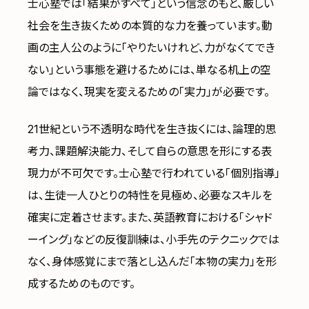
士心塾では「結果がすべて」という信念のもと、厳しい
社会を生き抜くための本質的な力を養っています。動
画の主人公のように「やりたいけれど、力がなくてでき
ない」という事態を避けるためには、単なる机上の空
論ではなく、現実を変えるための「実力」が必要です。
21世紀という不透明な時代を生き抜くには、論理的思
考力、課題解決能力、そして自らの意思を形にする表
現力が不可欠です。士心塾で行われている「個別指導」
は、生徒一人ひとりの特性を見極め、必要なスキルを
確実に定着させます。また、英語教育における「シャド
ーイング」などの反復訓練は、小手先のテクニックでは
なく、身体感覚にまで落とし込んだ「本物の実力」を形
成するためのものです。