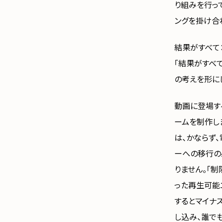
り組みを行っ
ングを掛け合
結果がすべて
「結果がすべ
の考えを形に
動画に登場する
ームを制作し
は、かならず
ーへの移行の
りません。「
った再生可能
するとマイナ
し込み、誰で