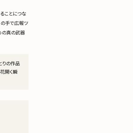
もることにつな
らの手で広報ツ
めの真の武器
とりの作品
花開く瞬