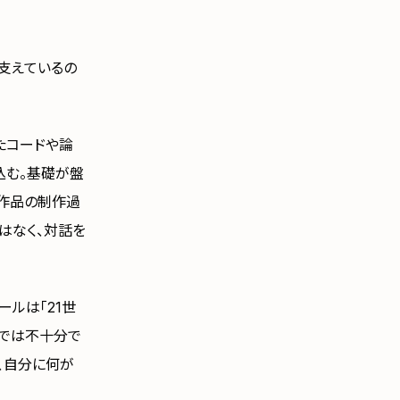
支えているの
たコードや論
込む。基礎が盤
本作品の制作過
はなく、対話を
ルは「21世
けでは不十分で
て、自分に何が