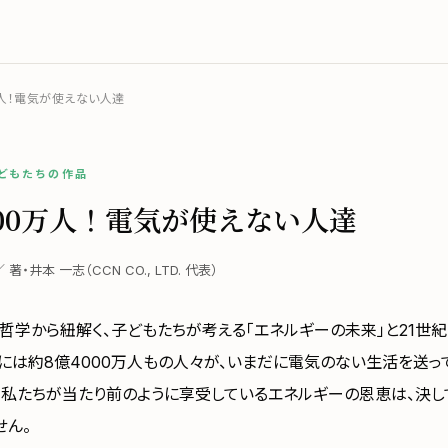
万人！電気が使えない人達
子どもたちの作品
000万人！電気が使えない人達
 ／ 著・井本 一志（CCN CO., LTD. 代表）
哲学から紐解く、子どもたちが考える「エネルギーの未来」と21世
には約8億4000万人もの人々が、いまだに電気のない生活を送っ
。私たちが当たり前のように享受しているエネルギーの恩恵は、決
せん。