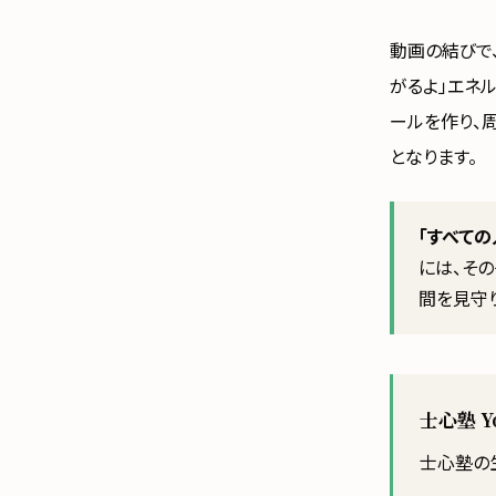
動画の結びで
がるよ」エネ
ールを作り、
となります。
「すべて
には、そ
間を見守
士心塾 
士心塾の生