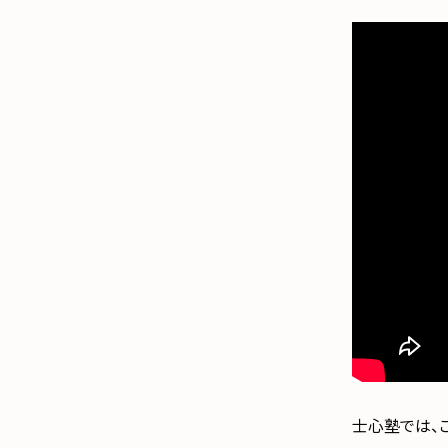
士心塾では、