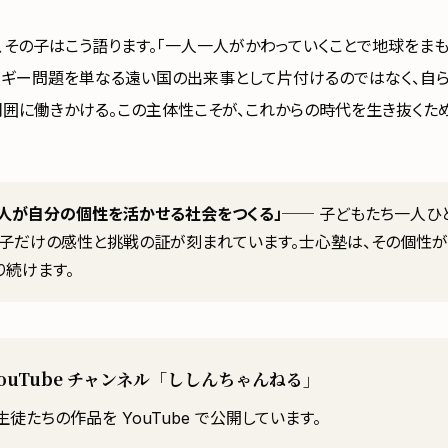
、その子はこう語ります。「一人一人がかわっていくことで地球をま
ルギー問題を単なる遠い国の出来事として片付けるのではなく、自
周囲に働きかける。この主体性こそが、これからの時代を生き抜くた
の人が自分の個性を活かせる社会をつくる」
── 子どもたち一人ひ
の子だけの感性と挑戦の証が刻まれています。士心塾は、その個性が
り続けます。
YouTube チャンネル「ししんちゃんねる」
徒たちの作品を YouTube で公開しています。