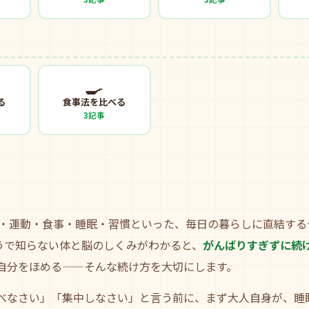
🍳
る
食事法を比べる
3記事
・運動・食事・睡眠・習慣といった、毎日の暮らしに直結する
うで知らない体と脳のしくみがわかると、
がんばりすぎずに続
自分をほめる——そんな続け方を大切にします。
べなさい」「集中しなさい」と言う前に、まず大人自身が、睡