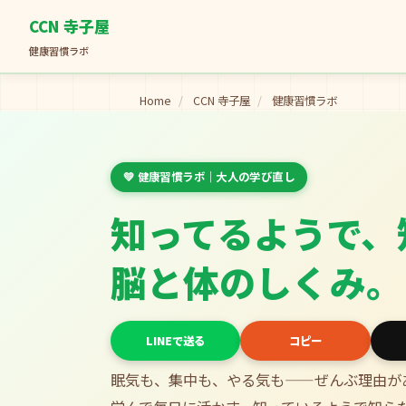
CCN 寺子屋
健康習慣ラボ
Home
/
CCN 寺子屋
/
健康習慣ラボ
💚 健康習慣ラボ｜大人の学び直し
知ってるようで、
脳と体のしくみ。
LINEで送る
コピー
眠気も、集中も、やる気も——ぜんぶ理由が