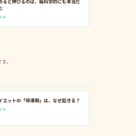
めると伸びるのは、脳科学的にも本当だ
た
 →
です。
イエットの「停滞期」は、なぜ起きる？
 →