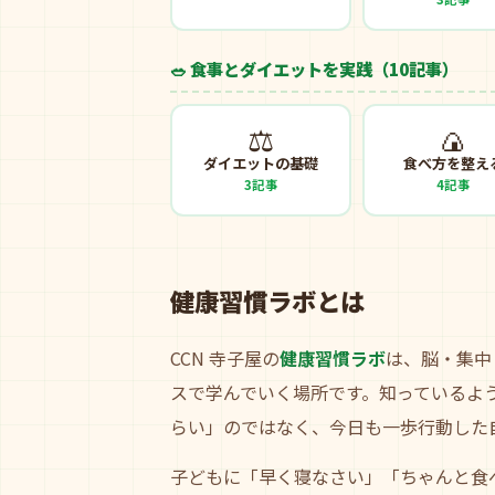
🥗 食事とダイエットを実践（10記事）
⚖️
🍙
ダイエットの基礎
食べ方を整え
3記事
4記事
健康習慣ラボとは
CCN 寺子屋の
健康習慣ラボ
は、脳・集中
スで学んでいく場所です。知っているよ
らい」のではなく、今日も一歩行動した
子どもに「早く寝なさい」「ちゃんと食