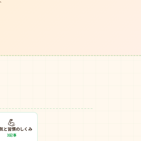
よ
💪
気と習慣のしくみ
3記事