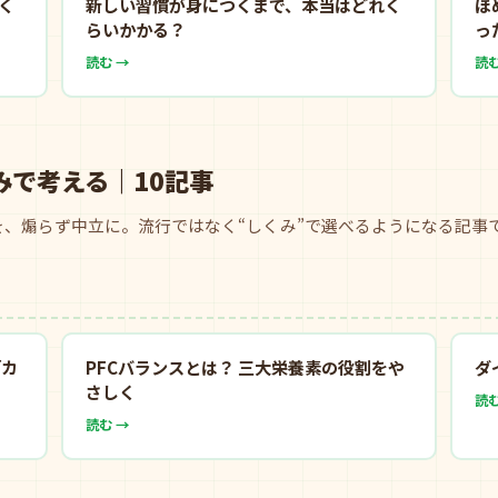
く
新しい習慣が身につくまで、本当はどれく
ほ
らいかかる？
っ
読む →
読む
みで考える｜10記事
、煽らず中立に。流行ではなく“しくみ”で選べるようになる記事
「カ
PFCバランスとは？ 三大栄養素の役割をや
ダ
さしく
読む
読む →