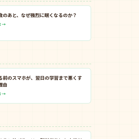
食のあと、なぜ強烈に眠くなるのか？
 →
る前のスマホが、翌日の学習まで悪くす
理由
 →