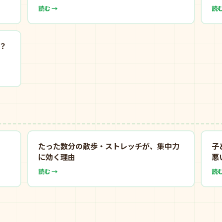
読む →
読む
？
たった数分の散歩・ストレッチが、集中力
子
に効く理由
悪
読む →
読む