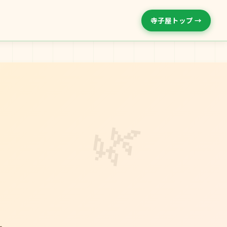
寺子屋トップ →
🌿