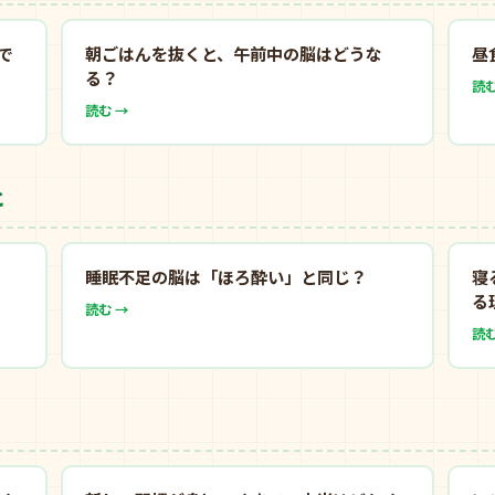
で
朝ごはんを抜くと、午前中の脳はどうな
昼
る？
読む
読む →
と
睡眠不足の脳は「ほろ酔い」と同じ？
寝
る
読む →
読む