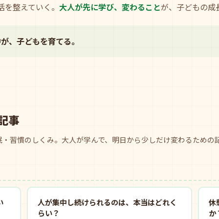
活を整えていく。
大人が先に学び、変わること
が、子どもの成
中が、子どもを育てる。
記事
眠・習慣のしくみ。大人が学んで、明日から少しだけ変わるための
い
人が集中し続けられるのは、本当はどれく
休
らい？
か