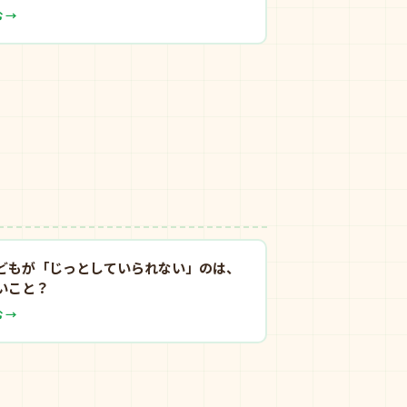
 →
どもが「じっとしていられない」のは、
いこと？
 →