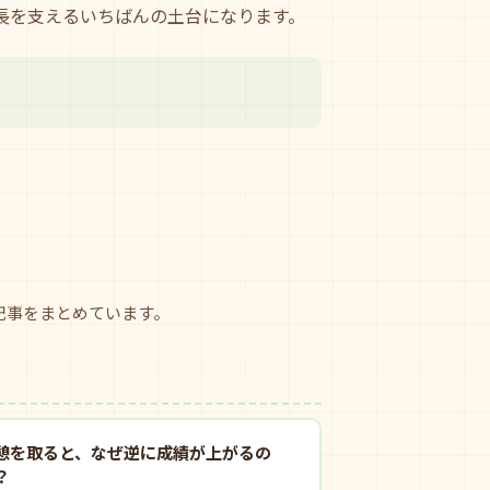
長を支えるいちばんの土台になります。
記事をまとめています。
憩を取ると、なぜ逆に成績が上がるの
？