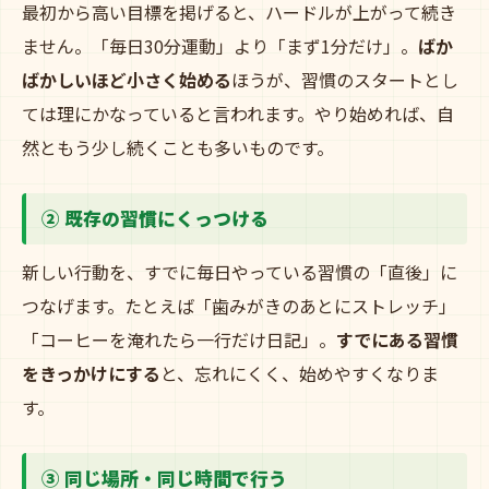
最初から高い目標を掲げると、ハードルが上がって続き
ません。「毎日30分運動」より「まず1分だけ」。
ばか
ばかしいほど小さく始める
ほうが、習慣のスタートとし
ては理にかなっていると言われます。やり始めれば、自
然ともう少し続くことも多いものです。
② 既存の習慣にくっつける
新しい行動を、すでに毎日やっている習慣の「直後」に
つなげます。たとえば「歯みがきのあとにストレッチ」
「コーヒーを淹れたら一行だけ日記」。
すでにある習慣
をきっかけにする
と、忘れにくく、始めやすくなりま
す。
③ 同じ場所・同じ時間で行う