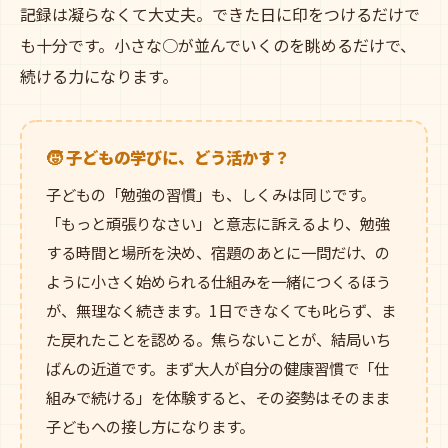
記録は凝らなくて大丈夫。できた日に印をつけるだけで
も十分です。小さな○が並んでいくのを眺めるだけで、
続ける力になります。
🧒 子どもの学びに、どう活かす？
子どもの「勉強の習慣」も、しくみは同じです。
「もっと頑張りなさい」と意志に訴えるより、勉強
する時間と場所を決め、宿題のあとに一問だけ、の
ように小さく始められる仕組みを一緒につくるほう
が、無理なく続きます。1日できなくても叱らず、ま
た戻れたことを認める。焦らないことが、結局いち
ばんの近道です。まず大人が自分の健康習慣で「仕
組みで続ける」を体験すると、その姿勢はそのまま
子どもへの接し方になります。