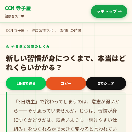
CCN 寺子屋
ラボトップ →
健康習慣ラボ
CCN 寺子屋
/
健康習慣ラボ
/
習慣化の時間
💪 やる気と習慣のしくみ
新しい習慣が身につくまで、本当はど
れくらいかかる？
LINEで送る
コピー
Xでシェア
「3日坊主」で終わってしまうのは、意志が弱いか
ら——そう思っていませんか。じつは、習慣が身
につくかどうかは、気合いよりも「続けやすい仕
組み」をつくれるかで大きく変わると言われてい