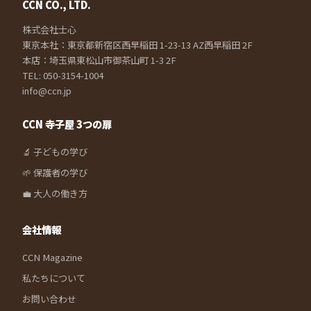
CCN CO., LTD.
株式会社士心
東京本社：東京都新宿区西早稲田 1-23-13 AZ西早稲田 2F
本店：埼玉県東松山市御茶山町 1-3 2F
TEL: 050-3154-1004
info@ccn.jp
CCN 寺子屋 3つの扉
🔬 子どもの学び
🌱 保護者の学び
💼 大人の働き方
会社情報
CCN Magazine
私たちについて
お問い合わせ