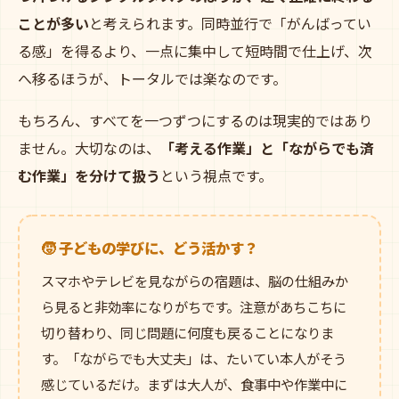
ことが多い
と考えられます。同時並行で「がんばってい
る感」を得るより、一点に集中して短時間で仕上げ、次
へ移るほうが、トータルでは楽なのです。
もちろん、すべてを一つずつにするのは現実的ではあり
ません。大切なのは、
「考える作業」と「ながらでも済
む作業」を分けて扱う
という視点です。
🧒 子どもの学びに、どう活かす？
スマホやテレビを見ながらの宿題は、脳の仕組みか
ら見ると非効率になりがちです。注意があちこちに
切り替わり、同じ問題に何度も戻ることになりま
す。「ながらでも大丈夫」は、たいてい本人がそう
感じているだけ。まずは大人が、食事中や作業中に