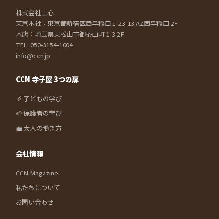
株式会社士心
東京本社：東京都新宿区西早稲田 1-23-13 AZ西早稲田 2F
本店：埼玉県東松山市御茶山町 1-3 2F
TEL: 050-3154-1004
info@ccn.jp
CCN 寺子屋 3つの扉
🔬 子どもの学び
🌱 保護者の学び
💼 大人の働き方
会社情報
CCN Magazine
私たちについて
お問い合わせ