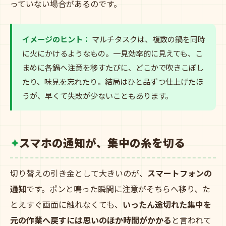
っていない場合があるのです。
イメージのヒント：
マルチタスクは、複数の鍋を同時
に火にかけるようなもの。一見効率的に見えても、こ
まめに各鍋へ注意を移すたびに、どこかで吹きこぼし
たり、味見を忘れたり。結局はひと品ずつ仕上げたほ
うが、早くて失敗が少ないこともあります。
スマホの通知が、集中の糸を切る
切り替えの引き金として大きいのが、
スマートフォンの
通知
です。ポンと鳴った瞬間に注意がそちらへ移り、た
とえすぐ画面に触れなくても、
いったん途切れた集中を
元の作業へ戻すには思いのほか時間がかかる
と言われて