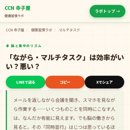
CCN 寺子屋
ラボトップ →
健康習慣ラボ
CCN 寺子屋
/
健康習慣ラボ
/
マルチタスク
🧠 脳と集中のリズム
「ながら・マルチタスク」は効率がい
い？悪い？
LINEで送る
コピー
Xでシェア
メールを返しながら会議を聞き、スマホを見なが
ら作業する——いくつものことを同時にこなす人
は、なんだか有能に見えます。でも脳の働きから
見ると、その「同時並行」はじつは思っているほ