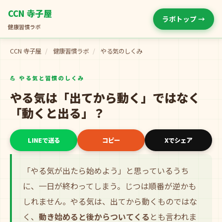
CCN 寺子屋
ラボトップ →
健康習慣ラボ
CCN 寺子屋
/
健康習慣ラボ
/
やる気のしくみ
💪 やる気と習慣のしくみ
やる気は「出てから動く」ではなく
「動くと出る」？
LINEで送る
コピー
Xでシェア
「やる気が出たら始めよう」と思っているうち
に、一日が終わってしまう。じつは順番が逆かも
しれません。やる気は、出てから動くものではな
く、
動き始めると後からついてくる
とも言われま