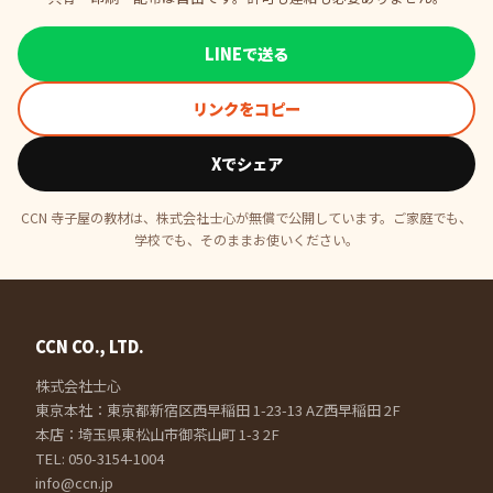
LINEで送る
リンクをコピー
Xでシェア
CCN 寺子屋の教材は、株式会社士心が無償で公開しています。ご家庭でも、
学校でも、そのままお使いください。
CCN CO., LTD.
株式会社士心
東京本社：東京都新宿区西早稲田 1-23-13 AZ西早稲田 2F
本店：埼玉県東松山市御茶山町 1-3 2F
TEL: 050-3154-1004
info@ccn.jp