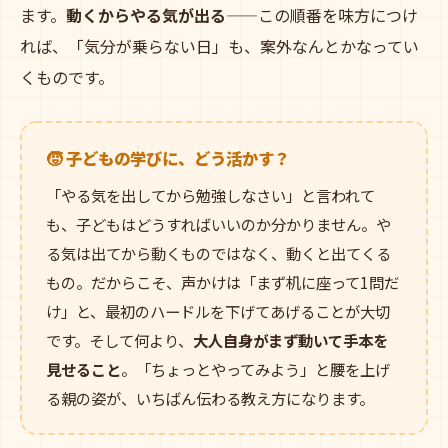
ます。
動くからやる気が出る
——この順番を味方につけ
れば、「気分が乗らない日」も、案外なんとかなってい
くものです。
🧒 子どもの学びに、どう活かす？
「やる気を出してから勉強しなさい」と言われて
も、子どもはどうすればいいのか分かりません。や
る気は出てから動くものではなく、動くと出てくる
もの。だからこそ、声かけは「まず机に座って1問だ
け」と、最初のハードルを下げてあげることが大切
です。そして何より、
大人自身がまず動いて手本を
見せること
。「ちょっとやってみよう」と腰を上げ
る親の姿が、いちばん伝わる教え方になります。