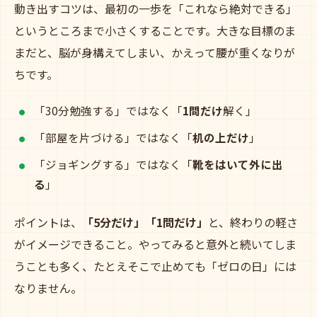
動き出すコツは、最初の一歩を「これなら絶対できる」
というところまで小さくすることです。大きな目標のま
まだと、脳が身構えてしまい、かえって腰が重くなりが
ちです。
「30分勉強する」ではなく「
1問だけ
解く」
「部屋を片づける」ではなく「
机の上だけ
」
「ジョギングする」ではなく「
靴をはいて外に出
る
」
ポイントは、
「5分だけ」「1問だけ」
と、終わりの軽さ
がイメージできること。やってみると意外と続いてしま
うことも多く、たとえそこで止めても「ゼロの日」には
なりません。